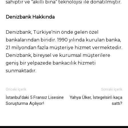
sahiptir ve “akıllı bina” teknolojisi ile donatılmıştır.
Denizbank Hakkında
Denizbank, Türkiye’nin önde gelen özel
bankalarından biridir. 1990 yılında kurulan banka,
21 milyondan fazla müşteriye hizmet vermektedir.
Denizbank, bireysel ve kurumsal müşterilere
geniş bir yelpazede bankacılık hizmeti
sunmaktadır.
Önceki İçerik
Sonraki İçerik
İstanbul’daki 5 Fransız Lisesine
Yahya Ülker, İstegelsin’i kaça
Soruşturma Açılıyor!
sattı?