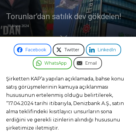
Torunlar’dan satılık dev gökdelen!
18 Nisan 2024
Facebook
Twitter
LinkedIn
WhatsApp
Email
Şirketten KAP’a yapılan açıklamada, bahse konu
satış görüşmelerinin kamuya açıklanması
hususunun ertelenmiş olduğu belirtilerek,
“17.04.2024 tarihi itibarıyla, Denizbank A.Ş., satın
alma teklifindeki kısıtlayıcı unsurların sona
erdiğini ve gerekli izinlerin alındığı hususunu
şirketimize iletmiştir.