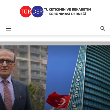
TÜRDER