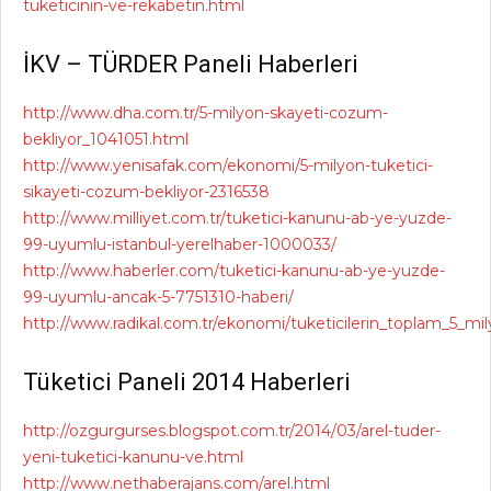
tuketicinin-ve-rekabetin.html
İKV – TÜRDER Paneli Haberleri
http://www.dha.com.tr/5-milyon-skayeti-cozum-
bekliyor_1041051.html
http://www.yenisafak.com/ekonomi/5-milyon-tuketici-
sikayeti-cozum-bekliyor-2316538
http://www.milliyet.com.tr/tuketici-kanunu-ab-ye-yuzde-
99-uyumlu-istanbul-yerelhaber-1000033/
http://www.haberler.com/tuketici-kanunu-ab-ye-yuzde-
99-uyumlu-ancak-5-7751310-haberi/
http://www.radikal.com.tr/ekonomi/tuketicilerin_toplam_5_mi
Tüketici Paneli 2014 Haberleri
http://ozgurgurses.blogspot.com.tr/2014/03/arel-tuder-
yeni-tuketici-kanunu-ve.html
http://www.nethaberajans.com/arel.html