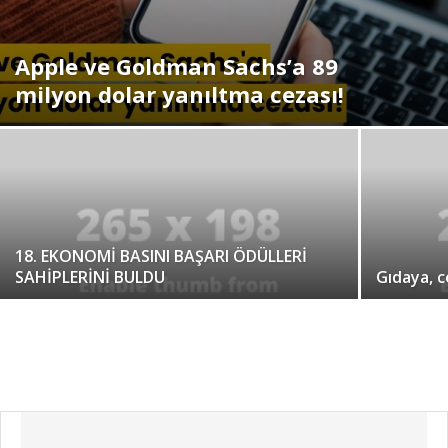
Apple ve Goldman Sachs’a 89
milyon dolar yanıltma cezası!
18. EKONOMİ BASINI BAŞARI ÖDÜLLERİ
SAHİPLERİNİ BULDU
Gıdaya, 