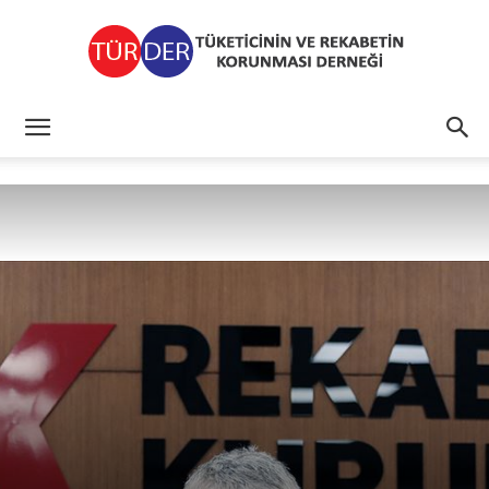
TÜRDER