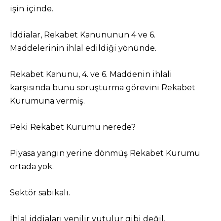
işin içinde.
İddialar, Rekabet Kanununun 4 ve 6.
Maddelerinin ihlal edildiği yönünde.
Rekabet Kanunu, 4. ve 6. Maddenin ihlali
karşısında bunu soruşturma görevini Rekabet
Kurumuna vermiş.
Peki Rekabet Kurumu nerede?
Piyasa yangın yerine dönmüş Rekabet Kurumu
ortada yok.
Sektör sabıkalı.
İhlal iddiaları yenilir yutulur gibi değil.