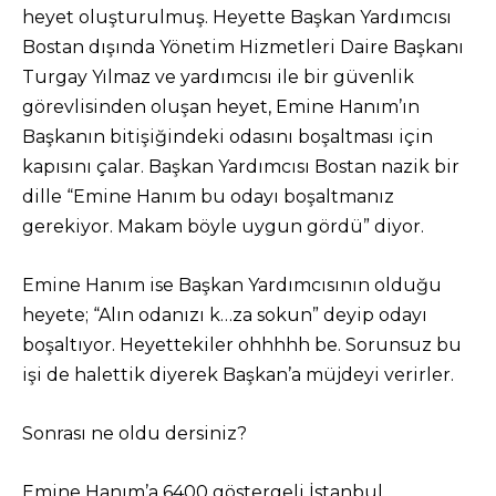
heyet oluşturulmuş. Heyette Başkan Yardımcısı
Bostan dışında Yönetim Hizmetleri Daire Başkanı
Turgay Yılmaz ve yardımcısı ile bir güvenlik
görevlisinden oluşan heyet, Emine Hanım’ın
Başkanın bitişiğindeki odasını boşaltması için
kapısını çalar. Başkan Yardımcısı Bostan nazik bir
dille “Emine Hanım bu odayı boşaltmanız
gerekiyor. Makam böyle uygun gördü” diyor.
Emine Hanım ise Başkan Yardımcısının olduğu
heyete; “Alın odanızı k…za sokun” deyip odayı
boşaltıyor. Heyettekiler ohhhhh be. Sorunsuz bu
işi de halettik diyerek Başkan’a müjdeyi verirler.
Sonrası ne oldu dersiniz?
Emine Hanım’a 6400 göstergeli İstanbul