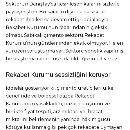
Sektörün Danıştay’ca kesinleşen kararını sizlerle
paylaşmıştım. Bu kararın dışında da sektör
rekabet ihlallerine devam ettiği iddialarıyla
Rekabet Kurumu’nun radarından hiç eksik
olmadı. Sabıkalı çimento sektörü Rekabet
Kurumu’nun gündeminden eksik olmuyor. Halen
yürüyen soruşturma var. Sektöre yönelik yapılmış
bir araştırma raporunun da olduğunu biliyoruz.
Rekabet Kurumu sessizliğini koruyor
İddialar gösteriyor ki, çimento üreticileri ülke
genelinde ve bölgesel bazda Rekabet
Kanununun yasakladığı, pazar bölüşümü ve
birlikte fiyat tespiti, arz miktarı ve ihracat
miktarını belirlemenin yanında, hâkim gücü
kötüye kullanma gibi pek çok rekabete uymayan