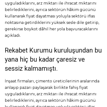
uyguladıklarını, arz miktarı ile ihracat miktarını
belirlediklerini, ayrıca sektörün hâkim gücünü
kullanarak fiyat dayatması yoluyla sektörü iflas
noktasına getirdiklerini yüksek sesle dile getirip,
gerekirse boykot dâhil her yola başvuracaklarını
açıkladı.
Rekabet Kurumu kuruluşundan bu
yana hiç bu kadar çaresiz ve
sessiz kalmamıştı.
İnşaat firmaları, çimento üreticilerinin aralarında
anlaşıp pazarı paylaşarak birlikte fahiş fiyat
uyguladıklarını, arz miktarı ile ihracat miktarını
belirlediklerini, ayrıca sektörün hâkim gücünü
kullanarak fiyat dayatması yoluyla sektörü iflas