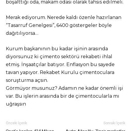
boşalttığı oda, makam odası olarak tahsis edilmeli.
Merak ediyorum. Nerede kaldı özenle hazırlanan
“Tasarruf Genelgesi”, 6400 göstergeler böyle
dağıtılıyorsa…
Kurum başkanının bu kadar işinin arasında
diyorsunuz ki çimento sektörü rekabeti ihlal
etmiş. İnşaatçılar batıyor. Enflasyon bu sayede
tavan yapıyor. Rekabet Kurulu çimentoculara
soruşturma açsın.
Görmüyor musunuz? Adamın ne kadar önemli işi
var. Bu işlerin arasında bir de çimentocularla mı
uğraşsın
Önceki İçerik
Sonraki İçerik