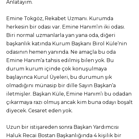
Anlatayım.
Emine Tokgöz, Rekabet Uzmanı. Kurumda
herkesin bir odası var. Emine Hanım’ın iki odası.
Biri normal uzmanlarla yan yana oda, diğeri
başkanlık katında Kurum Başkanı Birol Küle’nin
odasının hemen yanında. Ne amaçla bu oda
Emine Hanım’a tahsis edilmiş bilen yok. Bu
durum kurum içinde çok konuşulmaya
başlayınca Kurul Üyeleri, bu durumun şık
olmadığını münasip bir dille Sayın Başkan’a
iletmişler. Başkan Küle, Emine Hanım’ı bu odadan
çıkarmaya razı olmuş ancak kim buna odayı boşalt
diyecek. Cesaret eden yok.
Uzun bir istişareden sonra Başkan Yardımcısı
Haluk Recai Bostan Başkanlığında 4 kişilik bir