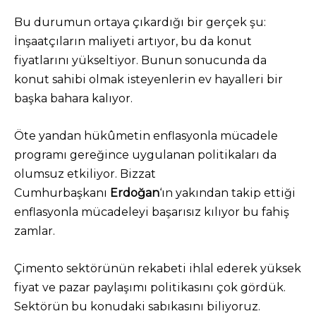
Bu durumun ortaya çıkardığı bir gerçek şu:
İnşaatçıların maliyeti artıyor, bu da konut
fiyatlarını yükseltiyor. Bunun sonucunda da
konut sahibi olmak isteyenlerin ev hayalleri bir
başka bahara kalıyor.
Öte yandan hükûmetin enflasyonla mücadele
programı gereğince uygulanan politikaları da
olumsuz etkiliyor. Bizzat
Cumhurbaşkanı
Erdoğan
‘ın yakından takip ettiği
enflasyonla mücadeleyi başarısız kılıyor bu fahiş
zamlar.
Çimento sektörünün rekabeti ihlal ederek yüksek
fiyat ve pazar paylaşımı politikasını çok gördük.
Sektörün bu konudaki sabıkasını biliyoruz.