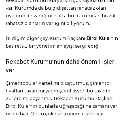
Rekabet Kurumu’nda yetkin çok sayıda uzman
var. Kurumda da bu gidişattan rahatsız olan
üyelerin de varlığını, hatta bu durumdan bizzat
rahatsız olanların varlığını biliyorum.
Bildiğim diğer şey, Kurum Başkanı
Birol Küle
‘nin
basiretsiz bir yönetim anlayışı sergilediği.
Rekabet Kurumu’nun daha önemli işleri
var
Çimentocular kartel mi oluşturmuş, çimento
fiyatları tavan mı yapmış, enflasyon bu sayede
20’lere mi dayanmış. Rekabet Kurumu Başkanı
Birol Küle’nin bunlarla uğraşacağı ne zamanı var,
ne de hali. Onun çok daha önemli işleri var.