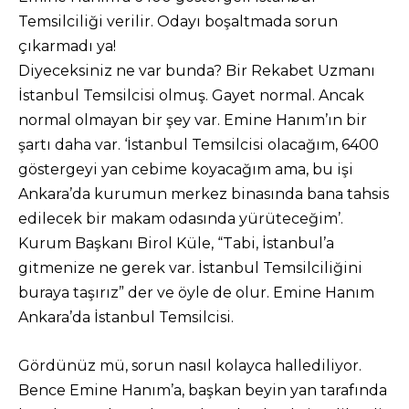
Temsilciliği verilir. Odayı boşaltmada sorun
çıkarmadı ya!
Diyeceksiniz ne var bunda? Bir Rekabet Uzmanı
İstanbul Temsilcisi olmuş. Gayet normal. Ancak
normal olmayan bir şey var. Emine Hanım’ın bir
şartı daha var. ‘İstanbul Temsilcisi olacağım, 6400
göstergeyi yan cebime koyacağım ama, bu işi
Ankara’da kurumun merkez binasında bana tahsis
edilecek bir makam odasında yürüteceğim’.
Kurum Başkanı Birol Küle, “Tabi, İstanbul’a
gitmenize ne gerek var. İstanbul Temsilciliğini
buraya taşırız” der ve öyle de olur. Emine Hanım
Ankara’da İstanbul Temsilcisi.
Gördünüz mü, sorun nasıl kolayca hallediliyor.
Bence Emine Hanım’a, başkan beyin yan tarafında