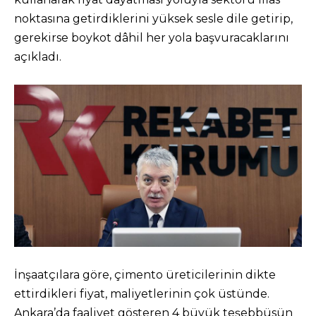
noktasına getirdiklerini yüksek sesle dile getirip,
gerekirse boykot dâhil her yola başvuracaklarını
açıkladı.
İnşaatçılara göre, çimento üreticilerinin dikte
ettirdikleri fiyat, maliyetlerinin çok üstünde.
Ankara’da faaliyet gösteren 4 büyük teşebbüsün