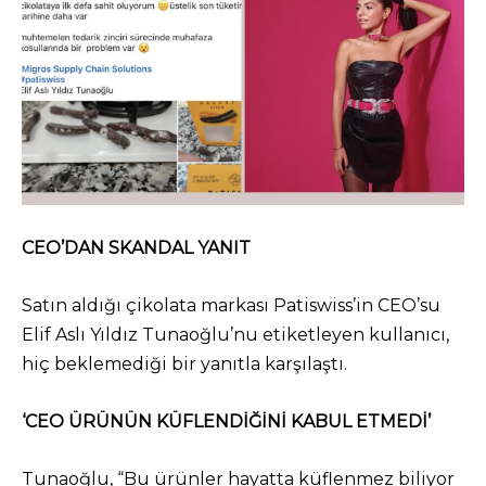
CEO’DAN SKANDAL YANIT
Satın aldığı çikolata markası Patiswiss’in CEO’su
Elif Aslı Yıldız Tunaoğlu’nu etiketleyen kullanıcı,
hiç beklemediği bir yanıtla karşılaştı.
‘CEO ÜRÜNÜN KÜFLENDİĞİNİ KABUL ETMEDİ’
Tunaoğlu, “Bu ürünler hayatta küflenmez biliyor