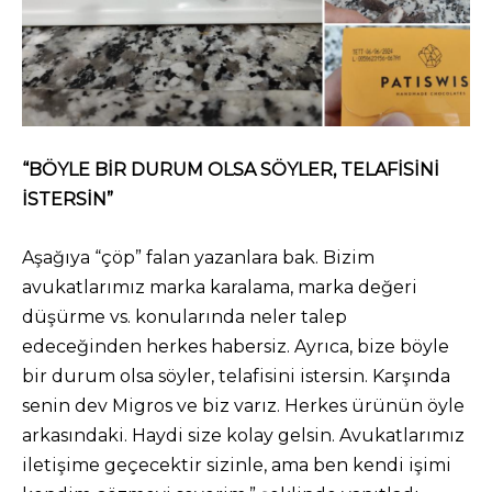
“BÖYLE BİR DURUM OLSA SÖYLER, TELAFİSİNİ
İSTERSİN”
Aşağıya “çöp” falan yazanlara bak. Bizim
avukatlarımız marka karalama, marka değeri
düşürme vs. konularında neler talep
edeceğinden herkes habersiz. Ayrıca, bize böyle
bir durum olsa söyler, telafisini istersin. Karşında
senin dev Migros ve biz varız. Herkes ürünün öyle
arkasındaki. Haydi size kolay gelsin. Avukatlarımız
iletişime geçecektir sizinle, ama ben kendi işimi