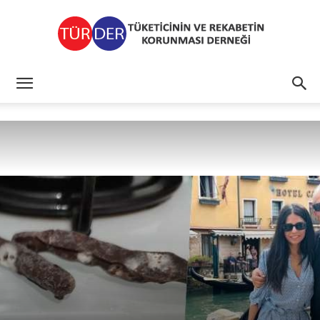
TÜRDER