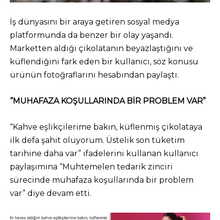
İş dünyasını bir araya getiren sosyal medya
platformunda da benzer bir olay yaşandı.
Marketten aldığı çikolatanın beyazlaştığını ve
küflendiğini fark eden bir kullanıcı, söz konusu
ürünün fotoğraflarını hesabından paylaştı.
“MUHAFAZA KOŞULLARINDA BİR PROBLEM VAR”
“Kahve eşlikçilerime bakın, küflenmiş çikolataya
ilk defa şahit oluyorum. Üstelik son tüketim
tarihine daha var” ifadelerini kullanan kullanıcı
paylaşımına “Muhtemelen tedarik zinciri
sürecinde muhafaza koşullarında bir problem
var” diye devam etti.