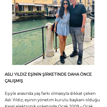
ASLI YILDIZ EŞİNİN ŞİRKETİNDE DAHA ÖNCE
ÇALIŞMIŞ
Eşiyle arasında yaş farkı olmasıyla dikkat çeken
Aslı Yıldız, eşinin yönetim kurulu başkanı olduğu
Karel elektronik şirketinde Ocak 2009 – Ocak