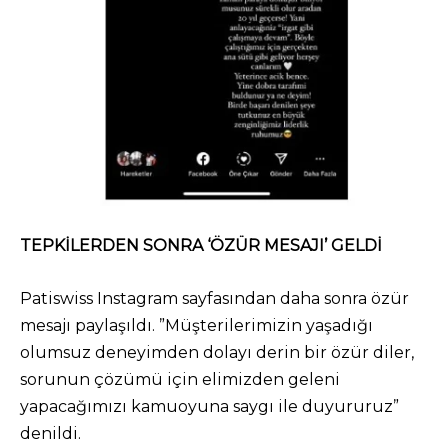
TEPKİLERDEN SONRA ‘ÖZÜR MESAJI’ GELDİ
Patiswiss Instagram sayfasından daha sonra özür
mesajı paylaşıldı. ”Müşterilerimizin yaşadığı
olumsuz deneyimden dolayı derin bir özür diler,
sorunun çözümü için elimizden geleni
yapacağımızı kamuoyuna saygı ile duyururuz”
denildi.