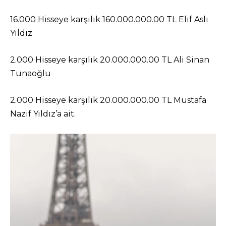
16.000 Hisseye karşılık 160.000.000.00 TL Elif Aslı
Yıldız
2.000 Hisseye karşılık 20.000.000.00 TL Ali Sinan
Tunaoğlu
2.000 Hisseye karşılık 20.000.000.00 TL Mustafa
Nazif Yıldız’a ait.