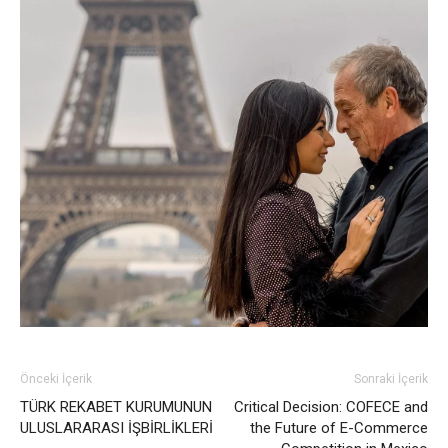
Önceki İçerik
Sonraki İçerik
TÜRK REKABET KURUMUNUN
Critical Decision: COFECE and
ULUSLARARASI İŞBİRLİKLERİ
the Future of E-Commerce