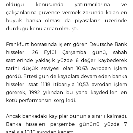
olduğu konusunda yatırımcılarına ve
çalışanlarına güvence vermek zorunda kalan en
büyük banka olması da piyasaların üzerinde
durduğu konulardan olmuştu.
Frankfurt borsasında işlem gören Deutsche Bank
hisseleri 26 Eylül Çarşamba günü, sabah
saatlerinde yaklaşık yüzde 6 değer kaybederek
tarihi düşük seviyesi olan 10,63 avrodan işlem
gördü. Ertesi gün de kayıplara devam eden banka
hisseleri saat 11.18 itibarıyla 10,53 avrodan işlem
görerek, 1992 yılından bu yana kaydedilen en
kötü performansını sergiledi.
Ancak bankadaki kayıplar bununla sınırlı kalmadı.
Banka hisseleri perşembe gününü yüzde 7
azalışla 10,10 avrodan kapattı.