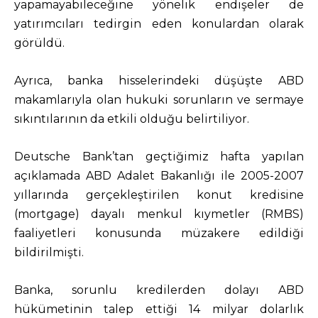
yapamayabileceğine yönelik endişeler de
yatırımcıları tedirgin eden konulardan olarak
görüldü.
Ayrıca, banka hisselerindeki düşüşte ABD
makamlarıyla olan hukuki sorunların ve sermaye
sıkıntılarının da etkili olduğu belirtiliyor.
Deutsche Bank’tan geçtiğimiz hafta yapılan
açıklamada ABD Adalet Bakanlığı ile 2005-2007
yıllarında gerçekleştirilen konut kredisine
(mortgage) dayalı menkul kıymetler (RMBS)
faaliyetleri konusunda müzakere edildiği
bildirilmişti.
Banka, sorunlu kredilerden dolayı ABD
hükümetinin talep ettiği 14 milyar dolarlık