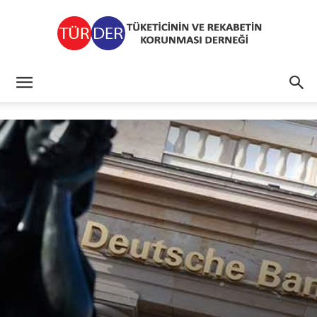
TÜRDER