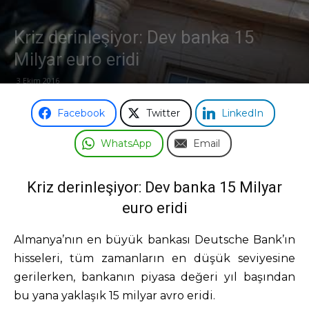
Kriz derinleşiyor: Dev banka 15
Milyar euro eridi
3 Ekim 2016
Facebook
Twitter
LinkedIn
WhatsApp
Email
Kriz derinleşiyor: Dev banka 15 Milyar
euro eridi
Almanya’nın en büyük bankası Deutsche Bank’ın
hisseleri, tüm zamanların en düşük seviyesine
gerilerken, bankanın piyasa değeri yıl başından
bu yana yaklaşık 15 milyar avro eridi.