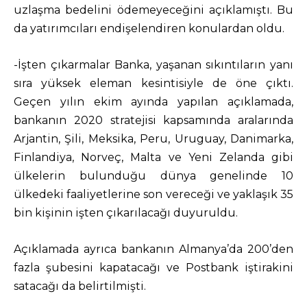
uzlaşma bedelini ödemeyeceğini açıklamıştı. Bu
da yatırımcıları endişelendiren konulardan oldu.
-İşten çıkarmalar Banka, yaşanan sıkıntıların yanı
sıra yüksek eleman kesintisiyle de öne çıktı.
Geçen yılın ekim ayında yapılan açıklamada,
bankanın 2020 stratejisi kapsamında aralarında
Arjantin, Şili, Meksika, Peru, Uruguay, Danimarka,
Finlandiya, Norveç, Malta ve Yeni Zelanda gibi
ülkelerin bulunduğu dünya genelinde 10
ülkedeki faaliyetlerine son vereceği ve yaklaşık 35
bin kişinin işten çıkarılacağı duyuruldu.
Açıklamada ayrıca bankanın Almanya’da 200’den
fazla şubesini kapatacağı ve Postbank iştirakini
satacağı da belirtilmişti.