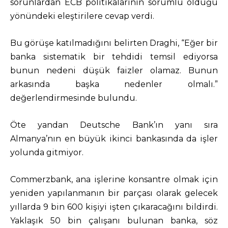
sorunlardan ECB politikalarının sorumlu olduğu
yönündeki eleştirilere cevap verdi.
Bu görüşe katılmadığını belirten Draghi, “Eğer bir
banka sistematik bir tehdidi temsil ediyorsa
bunun nedeni düşük faizler olamaz. Bunun
arkasında başka nedenler olmalı.”
değerlendirmesinde bulundu.
Öte yandan Deutsche Bank’ın yanı sıra
Almanya’nın en büyük ikinci bankasında da işler
yolunda gitmiyor.
Commerzbank, ana işlerine konsantre olmak için
yeniden yapılanmanın bir parçası olarak gelecek
yıllarda 9 bin 600 kişiyi işten çıkaracağını bildirdi.
Yaklaşık 50 bin çalışanı bulunan banka, söz