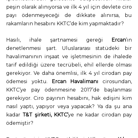
peşin olarak alınıyorsa ve ilk 4 yıl için devlete ciro
payı ödenmeyeceği de dikkate alınırsa, bu
rakamların hesabını KKTC’de kim yapmaktadır?
Hasılı, ihale şartnamesi gereği
Ercan
’ın
denetlenmesi şart. Uluslararası statüdeki bir
havalimanının inşaat ve işletmesinin de ihalede
tarif edildiği üzere tecrübeli, ehil ellerde olması
gerekiyor. Ve daha önemlisi, ilk 4 yıl cirodan pay
ödemesi yoktu.
Ercan Havalimanı
cirosundan,
KKTC’ye pay ödenmesine 2017’de başlanması
gerekiyor. Ciro payının hesabını, hak edişini kim
nasıl yaptı, yapıyor veya yapacak? Ya da şu ana
kadar
T&T şirketi, KKTC’
ye ne kadar cirodan pay
ödemiştir?