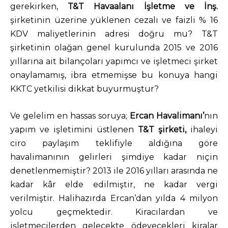
gerekirken,
T&T Havaalanı İşletme ve İnş.
şirketinin üzerine yüklenen cezalı ve faizli % 16
KDV maliyetlerinin adresi doğru mu? T&T
şirketinin olağan genel kurulunda 2015 ve 2016
yıllarına ait bilançoları yapımcı ve işletmeci şirket
onaylamamış, ibra etmemişse bu konuya hangi
KKTC yetkilisi dikkat buyurmuştur?
Ve gelelim en hassas soruya;
Ercan Havalimanı’
nın
yapım ve işletimini üstlenen
T&T şirketi,
ihaleyi
ciro paylaşım teklifiyle aldığına göre
havalimanının gelirleri şimdiye kadar niçin
denetlenmemiştir? 2013 ile 2016 yılları arasında ne
kadar kâr elde edilmiştir, ne kadar vergi
verilmiştir. Halihazırda Ercan’dan yılda 4 milyon
yolcu geçmektedir. Kiracılardan ve
işletmecilerden gelecekte ödeyecekleri kiralar