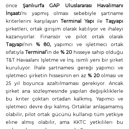
önce
Şanlıurfa GAP Uluslararası Havalimanı
İnşaatı
’nı yapmış olması sebebiyle şartname
kriterlerini karşılayan
Terminal
Yapı
ile
Taşyapı
şirketleri, ortak girişim olarak katılıyor ve ihaleyi
kazanıyorlar. Finansör ve pilot ortak olarak
Taşyapı
’nın
% 80,
yapımcı ve işletmeci ortak
sıfatıyla
Terminal’
in de
% 20
hisseye sahip olduğu
T&T Havaalanı İşletme ve İnş. isimli yeni bir şirket
kuruluyor. İhale şartnamesi gereği yapımcı ve
işletmeci şirketin hissesinin en az
% 20
olması ve
25 yıl boyunca azaltılmaması gerekiyor. Ancak
şirket ana sözleşmesinde yapılan değişikliklerle
bu kriter çoktan ortadan kalkmış. Yapımcı ve
işletmeci devre dışı kalmış. Ortaklar anlaşamamış
olabilir, pilot ortak gücünü kullanıp tüm yetkiye
eline almış olabilir, ama KKTC yetkilileri bu