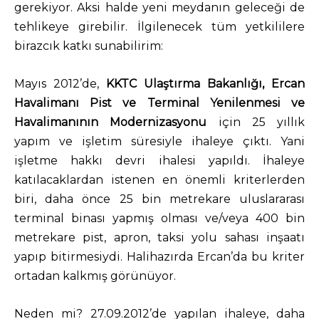
gerekiyor. Aksi halde yeni meydanın geleceği de
tehlikeye girebilir. İlgilenecek tüm yetkililere
birazcık katkı sunabilirim:
Mayıs 2012’de,
KKTC
Ulaştırma Bakanlığı, Ercan
Havalimanı Pist ve Terminal Yenilenmesi
ve
Havalimanının Modernizasyonu
için 25 yıllık
yapım ve işletim süresiyle ihaleye çıktı. Yani
işletme hakkı devri ihalesi yapıldı. İhaleye
katılacaklardan istenen en önemli kriterlerden
biri, daha önce 25 bin metrekare uluslararası
terminal binası yapmış olması ve/veya 400 bin
metrekare pist, apron, taksi yolu sahası inşaatı
yapıp bitirmesiydi. Halihazırda Ercan’da bu kriter
ortadan kalkmış görünüyor.
Neden mi? 27.09.2012’de yapılan ihaleye, daha