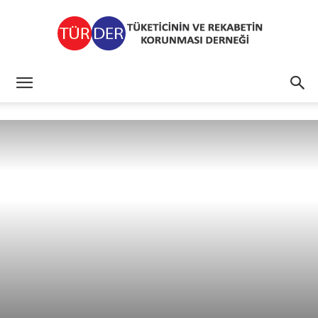
TÜRDER