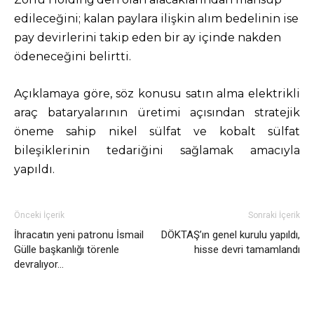
edileceğini; kalan paylara ilişkin alım bedelinin ise
pay devirlerini takip eden bir ay içinde nakden
ödeneceğini belirtti.
Açıklamaya göre, söz konusu satın alma elektrikli
araç bataryalarının üretimi açısından stratejik
öneme sahip nikel sülfat ve kobalt sülfat
bileşiklerinin tedariğini sağlamak amacıyla
yapıldı.
Önceki İçerik
Sonraki İçerik
İhracatın yeni patronu İsmail
DÖKTAŞ’ın genel kurulu yapıldı,
Gülle başkanlığı törenle
hisse devri tamamlandı
devralıyor…