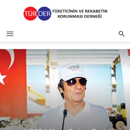
TÜRDER