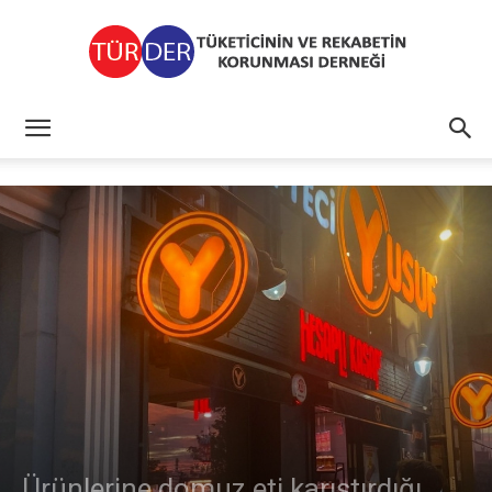
TÜRDER
Ürünlerine domuz eti karıştırdığı