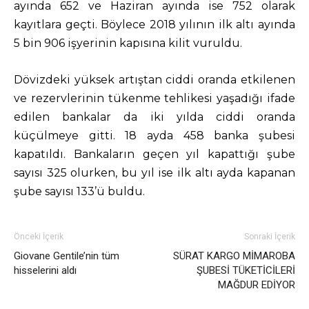
ayında 652 ve Haziran ayında ise 752 olarak
kayıtlara geçti. Böylece 2018 yılının ilk altı ayında
5 bin 906 işyerinin kapısına kilit vuruldu.
Dövizdeki yüksek artıştan ciddi oranda etkilenen
ve rezervlerinin tükenme tehlikesi yaşadığı ifade
edilen bankalar da iki yılda ciddi oranda
küçülmeye gitti. 18 ayda 458 banka şubesi
kapatıldı. Bankaların geçen yıl kapattığı şube
sayısı 325 olurken, bu yıl ise ilk altı ayda kapanan
şube sayısı 133’ü buldu.
Önceki İçerik
Sonraki İçerik
Giovane Gentile’nin tüm
SÜRAT KARGO MİMAROBA
hisselerini aldı
ŞUBESİ TÜKETİCİLERİ
MAĞDUR EDİYOR