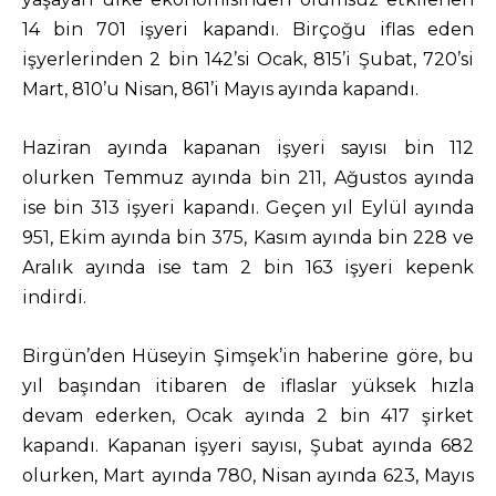
14 bin 701 işyeri kapandı. Birçoğu iflas eden
işyerlerinden 2 bin 142’si Ocak, 815’i Şubat, 720’si
Mart, 810’u Nisan, 861’i Mayıs ayında kapandı.
Haziran ayında kapanan işyeri sayısı bin 112
olurken Temmuz ayında bin 211, Ağustos ayında
ise bin 313 işyeri kapandı. Geçen yıl Eylül ayında
951, Ekim ayında bin 375, Kasım ayında bin 228 ve
Aralık ayında ise tam 2 bin 163 işyeri kepenk
indirdi.
Birgün’den Hüseyin Şimşek’in haberine göre, bu
yıl başından itibaren de iflaslar yüksek hızla
devam ederken, Ocak ayında 2 bin 417 şirket
kapandı. Kapanan işyeri sayısı, Şubat ayında 682
olurken, Mart ayında 780, Nisan ayında 623, Mayıs