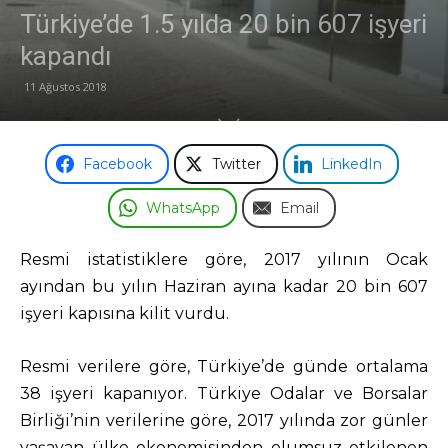
Türkiye’de 1.5 yılda 20 bin 607 işyeri
kapandı
11 Ağustos 2018
Facebook
Twitter
LinkedIn
WhatsApp
Email
Resmi istatistiklere göre, 2017 yılının Ocak
ayından bu yılın Haziran ayına kadar 20 bin 607
işyeri kapısına kilit vurdu.
Resmi verilere göre, Türkiye’de günde ortalama
38 işyeri kapanıyor. Türkiye Odalar ve Borsalar
Birliği’nin verilerine göre, 2017 yılında zor günler
yaşayan ülke ekonomisinden olumsuz etkilenen