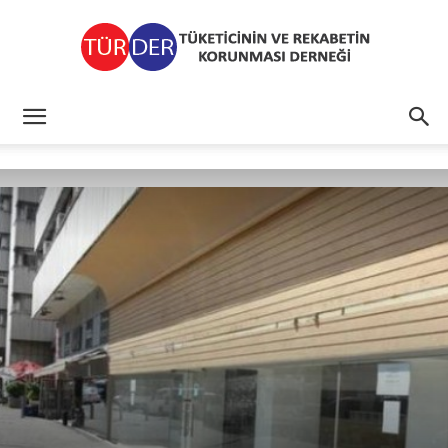
TÜRDER