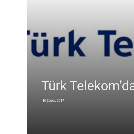
Türk Telekom’da
10 Şubat 2017