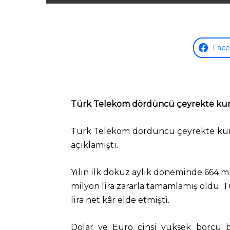
Fac
Türk Telekom dördüncü çeyrekte kur zar
Türk Telekom dördüncü çeyrekte kur zara
açıklamıştı.
Yılın ilk dokuz aylık döneminde 664 mil
milyon lira zararla tamamlamış oldu. T
lira net kâr elde etmişti.
Dolar ve Euro cinsi yüksek borcu b