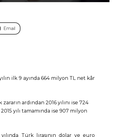
Email
yılın ilk 9 ayında 664 milyon TL net kâr
 zararın ardından 2016 yılını ise 724
, 2015 yılı tamamında ise 907 milyon
ılında Türk lirasının dolar ve euro