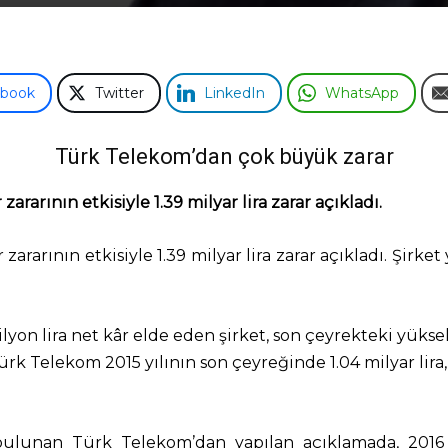
ebook
Twitter
LinkedIn
WhatsApp
Türk Telekom’dan çok büyük zarar
arının etkisiyle 1.39 milyar lira zarar açıkladı.
rının etkisiyle 1.39 milyar lira zarar açıkladı. Şirket 
yon lira net kâr elde eden şirket, son çeyrekteki yüksek
ürk Telekom 2015 yılının son çeyreğinde 1.04 milyar lira
ulunan Türk Telekom’dan yapılan açıklamada, 2016 y