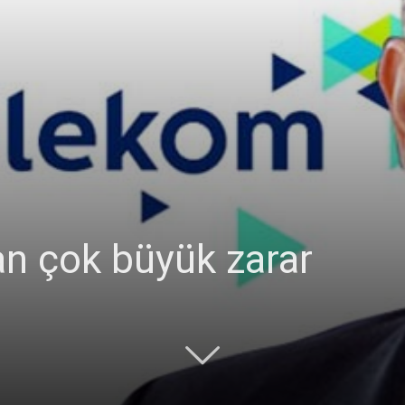
n çok büyük zarar