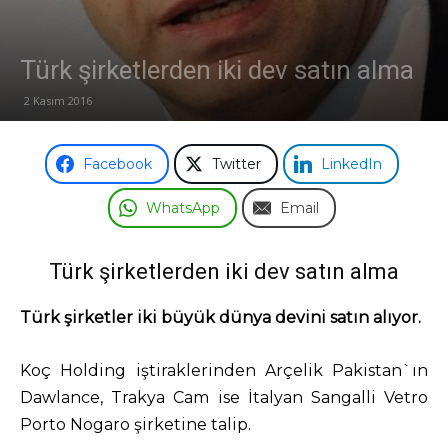
Türk şirketlerden iki dev satın alma
2 Kasım 2016
Facebook
Twitter
LinkedIn
WhatsApp
Email
Türk şirketlerden iki dev satın alma
Türk şirketler iki büyük dünya devini satın alıyor.
Koç Holding iştiraklerinden Arçelik Pakistan`ın
Dawlance, Trakya Cam ise İtalyan Sangalli Vetro
Porto Nogaro şirketine talip.