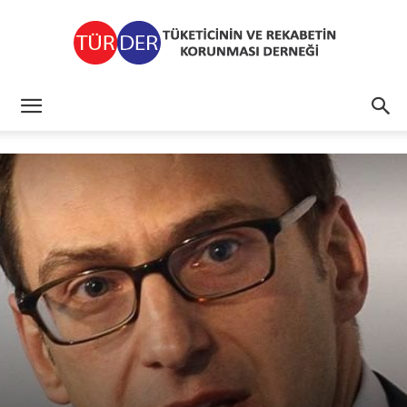
TÜRDER