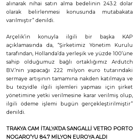
alınarak nihai satın alma bedelinin 243.2 dolar
olarak belirlenmesi konusunda mutabakata
varılmıştır” denildi.
Arçelik’in konuyla ilgili bir başka KAP
açıklamasında da, “Şirketimiz Yönetim Kurulu
tarafından, Hollanda’da yerleşik ve yüzde 100’üne
sahip olduğumuz bağlı ortaklığımız Ardutch
B.V.’nin yapacağı 222 milyon euro tutarındaki
sermaye artışının tamamına nakden katılmaya ve
bu tezyidle ilgili işlemleri yapması için şirket
yönetimine yetki verilmesine karar verilmiş olup,
ilgili ödeme işlemi bugün gerçekleştirilmiştir”
denildi.
TRAKYA CAM İTALYA’DA SANGALLİ VETRO PORTO
NOGARO’YU 84.7 MİLYON EUROYA ALDI