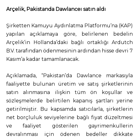
Arçelik, Pakistanda Dawlanceı satın aldı
Şirketten Kamuyu Aydınlatma Platformu’na (KAP)
yapılan açıklamaya göre, belirlenen bedelin
Arçelik’in Hollanda’daki bağlı ortaklığı Ardutch
B.V. tarafından ödenmesinin ardından hisse devri 7
Kasım’a kadar tamamlanacak.
Açıklamada, “Pakistan’da Dawlance markasıyla
faaliyette bulunan üretim ve satış şirketlerinin
satın alınmasına ilişkin tüm ön koşullar ve
sözleşmelerde belirtilen kapanış şartları yerine
getirilmiştir. Bu kapsamda satıcılarla, şirketlerin
net borçluluk seviyelerine bağlı fiyat düzeltmesi
ve faaliyet gösterilen gayrimenkullerin
devralınması için ödenen bedeller dikkate