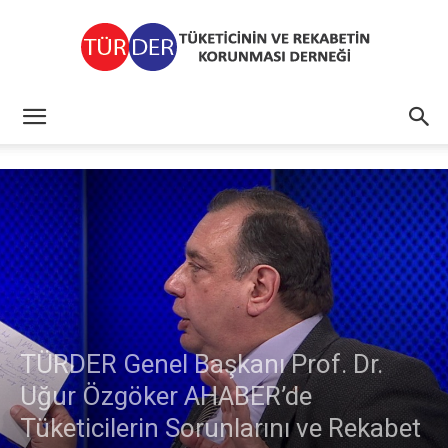
TÜRDER
TÜRDER Genel Başkanı Prof. Dr.
Uğur Özgöker AHABER’de
Tüketicilerin Sorunlarını ve Rekabet