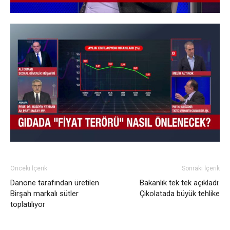
Önceki İçerik
Sonraki İçerik
Danone tarafından üretilen
Bakanlık tek tek açıkladı:
Birşah markalı sütler
Çikolatada büyük tehlike
toplatılıyor