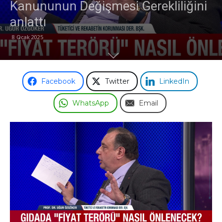
Kanununun Değişmesi Gerekliliğini
anlattı
8 Ocak 2025
Facebook
Twitter
LinkedIn
WhatsApp
Email