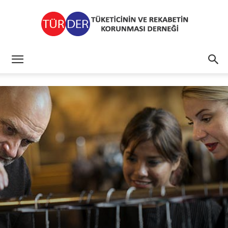
TÜRDER