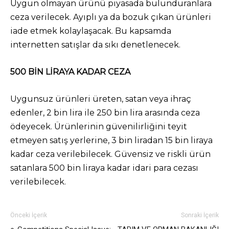
Uygun olmayan ürünü piyasada bulunduranlara
ceza verilecek. Ayıplı ya da bozuk çıkan ürünleri
iade etmek kolaylaşacak. Bu kapsamda
internetten satışlar da sıkı denetlenecek.
500 BİN LİRAYA KADAR CEZA
Uygunsuz ürünleri üreten, satan veya ihraç
edenler, 2 bin lira ile 250 bin lira arasında ceza
ödeyecek. Ürünlerinin güvenilirliğini teyit
etmeyen satış yerlerine, 3 bin liradan 15 bin liraya
kadar ceza verilebilecek. Güvensiz ve riskli ürün
satanlara 500 bin liraya kadar idari para cezası
verilebilecek.
Önceki İçerik
Sonraki İçerik