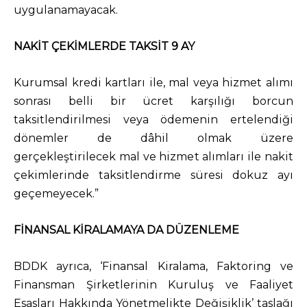
uygulanamayacak.
NAKİT ÇEKİMLERDE TAKSİT 9 AY
Kurumsal kredi kartları ile, mal veya hizmet alımı
sonrası belli bir ücret karşılığı borcun
taksitlendirilmesi veya ödemenin ertelendiği
dönemler de dâhil olmak üzere
gerçekleştirilecek mal ve hizmet alımları ile nakit
çekimlerinde taksitlendirme süresi dokuz ayı
geçemeyecek.”
FİNANSAL KİRALAMAYA DA DÜZENLEME
BDDK ayrıca, ‘Finansal Kiralama, Faktoring ve
Finansman Şirketlerinin Kuruluş ve Faaliyet
Esasları Hakkında Yönetmelikte Değişiklik’ taslağı