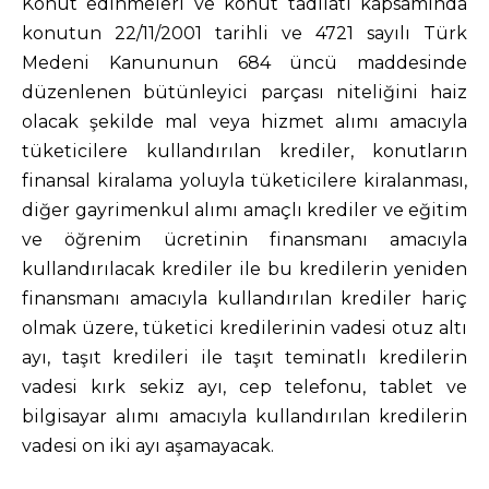
Konut edinmeleri ve konut tadilatı kapsamında
konutun 22/11/2001 tarihli ve 4721 sayılı Türk
Medeni Kanununun 684 üncü maddesinde
düzenlenen bütünleyici parçası niteliğini haiz
olacak şekilde mal veya hizmet alımı amacıyla
tüketicilere kullandırılan krediler, konutların
finansal kiralama yoluyla tüketicilere kiralanması,
diğer gayrimenkul alımı amaçlı krediler ve eğitim
ve öğrenim ücretinin finansmanı amacıyla
kullandırılacak krediler ile bu kredilerin yeniden
finansmanı amacıyla kullandırılan krediler hariç
olmak üzere, tüketici kredilerinin vadesi otuz altı
ayı, taşıt kredileri ile taşıt teminatlı kredilerin
vadesi kırk sekiz ayı, cep telefonu, tablet ve
bilgisayar alımı amacıyla kullandırılan kredilerin
vadesi on iki ayı aşamayacak.