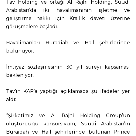
Tav Holding ve ortağı Al Rajhi Holding, Suudi
Arabistan’da iki havalimanının işletme ve
geliştirme hakkı için Krallık daveti üzerine
görüşmelere başladı.
Havalimanları Buradiah ve Hail şehirlerinde
bulunuyor.
İmtiyaz sözleşmesinin 30 yıl süreyi kapsaması
bekleniyor.
Tav’ın KAP’a yaptığı açıklamada şu ifadeler yer
aldı:
“Şirketimiz ve Al Rajhi Holding Group’un
oluşturduğu konsorsiyum, Suudi Arabistan’ın
Buraidah ve Hail şehirlerinde bulunan Prince