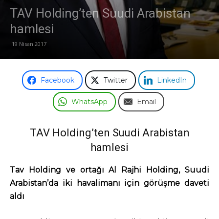
TAV Holding’ten Suudi Arabistan
hamlesi
19 Nisan 2017
Facebook
Twitter
LinkedIn
WhatsApp
Email
TAV Holding’ten Suudi Arabistan
hamlesi
Tav Holding ve ortağı Al Rajhi Holding, Suudi
Arabistan’da iki havalimanı için görüşme daveti
aldı