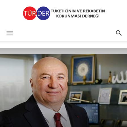
TÜRDER