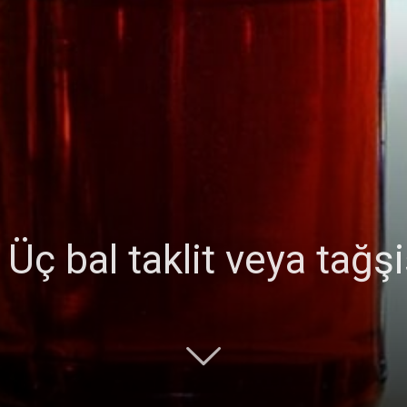
 Üç bal taklit veya tağş