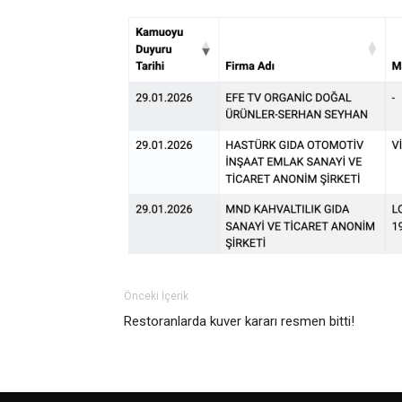
Önceki İçerik
Restoranlarda kuver kararı resmen bitti!