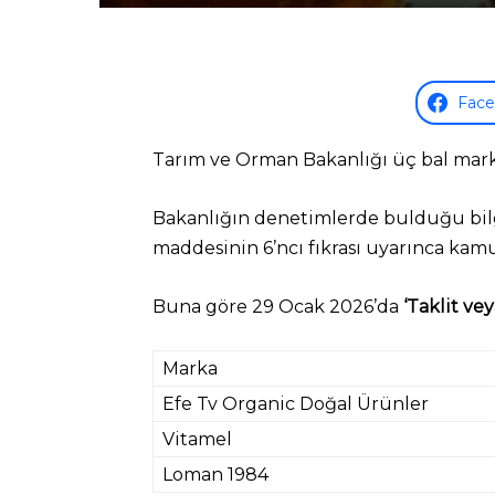
Fac
Tarım ve Orman Bakanlığı üç bal markas
Bakanlığın denetimlerde bulduğu bilgil
maddesinin 6’ncı fıkrası uyarınca ka
Buna göre 29 Ocak 2026’da
‘Taklit ve
Marka
Efe Tv Organic Doğal Ürünler
Vitamel
Loman 1984