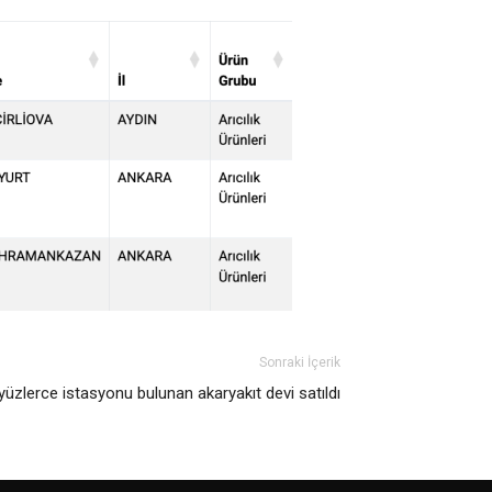
Sonraki İçerik
yüzlerce istasyonu bulunan akaryakıt devi satıldı