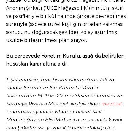
yüzde 100 bağlı ortaklığı UCZ Mağazacılık Ticaret
Anonim Şirketi (“UCZ Mağazacılık”)’nin tüm aktif
ve pasifleriyle bir kül halinde Şirkete devredilmesi
suretiyle (sadece tüzel kişiliğin ortadan kalkması
sonucunu doğuracak şekilde), kolaylaştırılmış
usulde birleştirilmesi planlanıyor.
Bu çerçevede Yönetim Kurulu, aşağıda belirtilen
hususları karar altına aldı.
1. Şirketimizin, Türk Ticaret Kanunu’nun 136 vd.
maddeleri hükümleri, Kurumlar Vergisi
Kanunu’nun 18, 19 ve 20. maddeleri hükümleri ve
Sermaye Piyasası Mevzuatı ile ilgili diğer
mevzuat
hükümleri uyarınca, İstanbul Ticaret Sicili
Müdürlüğü’nün 815318-0 sicil numarasında kayıtlı
olan Şirketimizin yüzde 100 bağlı ortaklığı UCZ