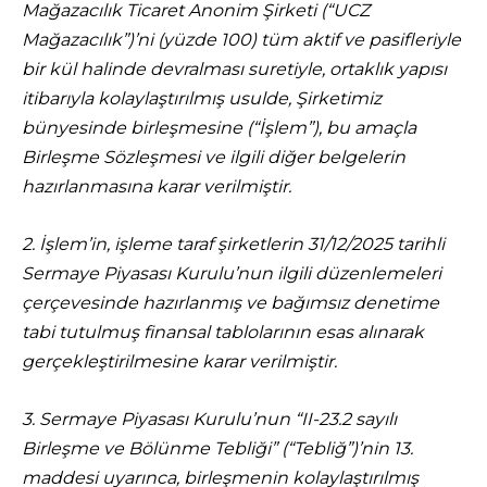
Mağazacılık Ticaret Anonim Şirketi (“UCZ
Mağazacılık”)’ni (yüzde 100) tüm aktif ve pasifleriyle
bir kül halinde devralması suretiyle, ortaklık yapısı
itibarıyla kolaylaştırılmış usulde, Şirketimiz
bünyesinde birleşmesine (“İşlem”), bu amaçla
Birleşme Sözleşmesi ve ilgili diğer belgelerin
hazırlanmasına karar verilmiştir.
2. İşlem’in, işleme taraf şirketlerin 31/12/2025 tarihli
Sermaye Piyasası Kurulu’nun ilgili düzenlemeleri
çerçevesinde hazırlanmış ve bağımsız denetime
tabi tutulmuş finansal tablolarının esas alınarak
gerçekleştirilmesine karar verilmiştir.
3. Sermaye Piyasası Kurulu’nun “II-23.2 sayılı
Birleşme ve Bölünme Tebliği” (“Tebliğ”)’nin 13.
maddesi uyarınca, birleşmenin kolaylaştırılmış