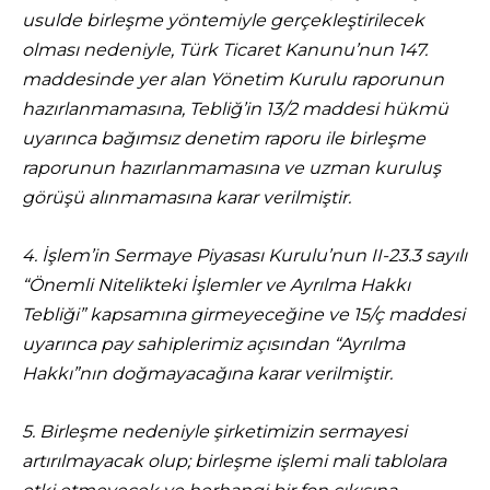
usulde birleşme yöntemiyle gerçekleştirilecek
olması nedeniyle, Türk Ticaret Kanunu’nun 147.
maddesinde yer alan Yönetim Kurulu raporunun
hazırlanmamasına, Tebliğ’in 13/2 maddesi hükmü
uyarınca bağımsız denetim raporu ile birleşme
raporunun hazırlanmamasına ve uzman kuruluş
görüşü alınmamasına karar verilmiştir.
4. İşlem’in Sermaye Piyasası Kurulu’nun II-23.3 sayılı
“Önemli Nitelikteki İşlemler ve Ayrılma Hakkı
Tebliği” kapsamına girmeyeceğine ve 15/ç maddesi
uyarınca pay sahiplerimiz açısından “Ayrılma
Hakkı”nın doğmayacağına karar verilmiştir.
5. Birleşme nedeniyle şirketimizin sermayesi
artırılmayacak olup; birleşme işlemi mali tablolara