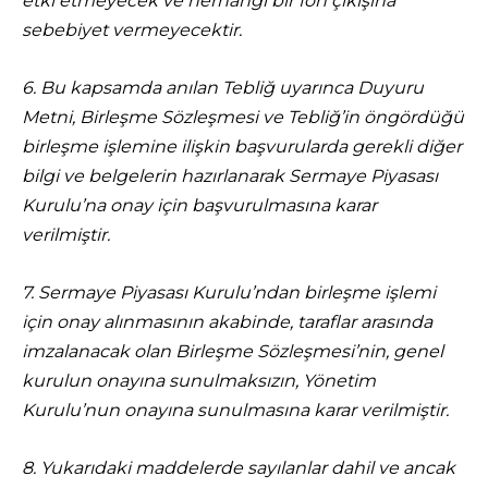
etki etmeyecek ve herhangi bir fon çıkışına
sebebiyet vermeyecektir.
6. Bu kapsamda anılan Tebliğ uyarınca Duyuru
Metni, Birleşme Sözleşmesi ve Tebliğ’in öngördüğü
birleşme işlemine ilişkin başvurularda gerekli diğer
bilgi ve belgelerin hazırlanarak Sermaye Piyasası
Kurulu’na onay için başvurulmasına karar
verilmiştir.
7. Sermaye Piyasası Kurulu’ndan birleşme işlemi
için onay alınmasının akabinde, taraflar arasında
imzalanacak olan Birleşme Sözleşmesi’nin, genel
kurulun onayına sunulmaksızın, Yönetim
Kurulu’nun onayına sunulmasına karar verilmiştir.
8. Yukarıdaki maddelerde sayılanlar dahil ve ancak