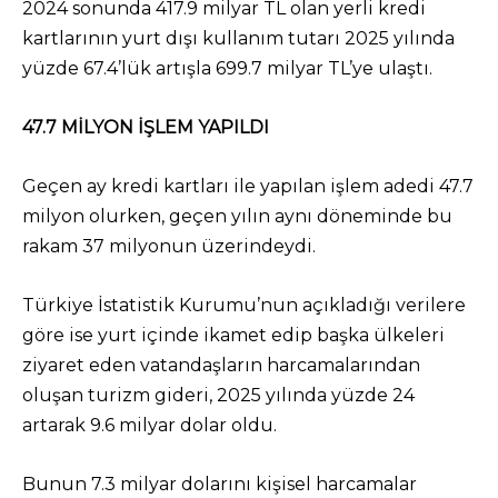
2024 sonunda 417.9 milyar TL olan yerli kredi
kartlarının yurt dışı kullanım tutarı 2025 yılında
yüzde 67.4’lük artışla 699.7 milyar TL’ye ulaştı.
47.7 MİLYON İŞLEM YAPILDI
Geçen ay kredi kartları ile yapılan işlem adedi 47.7
milyon olurken, geçen yılın aynı döneminde bu
rakam 37 milyonun üzerindeydi.
Türkiye İstatistik Kurumu’nun açıkladığı verilere
göre ise yurt içinde ikamet edip başka ülkeleri
ziyaret eden vatandaşların harcamalarından
oluşan turizm gideri, 2025 yılında yüzde 24
artarak 9.6 milyar dolar oldu.
Bunun 7.3 milyar dolarını kişisel harcamalar