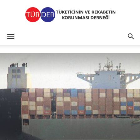
TÜRDER