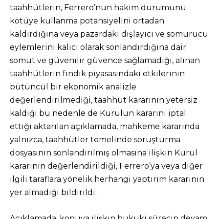
taahhütlerin, Ferrero’nun hakim durumunu
kötüye kullanma potansiyelini ortadan
kaldırdığına veya pazardaki dışlayıcı ve sömürücü
eylemlerini kalıcı olarak sonlandırdığına dair
somut ve güvenilir güvence sağlamadığı, alınan
taahhütlerin fındık piyasasındaki etkilerinin
bütüncül bir ekonomik analizle
değerlendirilmediği, taahhüt kararının yetersiz
kaldığı bu nedenle de Kurulun kararını iptal
ettiği aktarılan açıklamada, mahkeme kararında
yalnızca, taahhütler temelinde soruşturma
dosyasının sonlandırılmış olmasına ilişkin Kurul
kararının değerlendirildiği, Ferrero’ya veya diğer
ilgili taraflara yönelik herhangi yaptırım kararının
yer almadığı bildirildi.
Açıklamada, konuya ilişkin hukuki sürecin devam