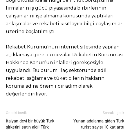
doğrultusunda alındığı belirtildi. Soruşturma,
firmaların iş gücü piyasasında birbirlerinin
çalışanlarını işe almama konusunda yaptıkları
anlaşmalar ve rekabeti kısıtlayıcı bilgi paylaşımları
üzerine başlatılmıştı.
Rekabet Kurumu’nun internet sitesinde yapılan
açıklamaya göre, bu cezalar Rekabetin Korunması
Hakkında Kanun’un ihlalleri gerekçesiyle
uygulandı. Bu durum, ilaç sektöründe adil
rekabeti sağlama ve tüketicilerin haklarını
koruma adına önemli bir adım olarak
değerlendiriliyor.
Önceki İçerik
Sonraki İçerik
İtalyan devi bir büyük Türk
Yunan adalarına giden Türk
şirketini satın aldı! Türk
turist sayısı 10 kat arttı