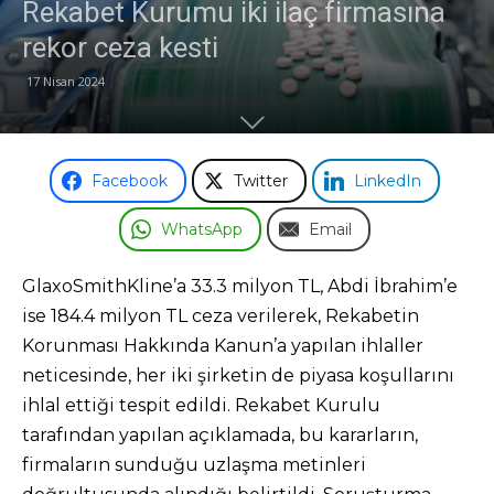
Rekabet Kurumu iki ilaç firmasına
rekor ceza kesti
17 Nisan 2024
Facebook
Twitter
LinkedIn
WhatsApp
Email
GlaxoSmithKline’a 33.3 milyon TL, Abdi İbrahim’e
ise 184.4 milyon TL ceza verilerek, Rekabetin
Korunması Hakkında Kanun’a yapılan ihlaller
neticesinde, her iki şirketin de piyasa koşullarını
ihlal ettiği tespit edildi. Rekabet Kurulu
tarafından yapılan açıklamada, bu kararların,
firmaların sunduğu uzlaşma metinleri