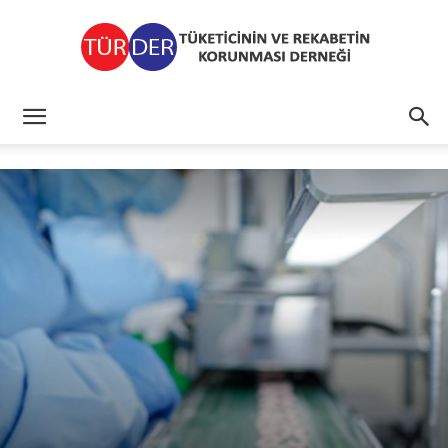
TÜRDER