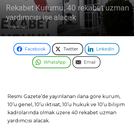
Rekabet Kurumu, 40 rekabet uzman
yardımcısı işe alacak
1 Aralık 2025
Facebook
Twitter
LinkedIn
WhatsApp
Email
Resmi Gazete’de yayınlanan ilana göre kurum,
10’u genel, 10’u iktisat, 10’u hukuk ve 10’u bilişim
kadrolarında olmak üzere 40 rekabet uzman
yardımcısı alacak.