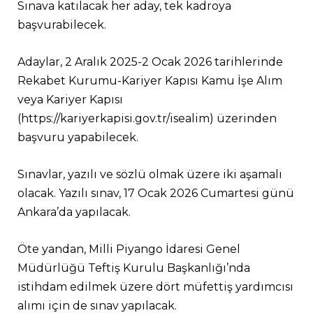
Sınava katılacak her aday, tek kadroya
başvurabilecek.
Adaylar, 2 Aralık 2025-2 Ocak 2026 tarihlerinde
Rekabet Kurumu-Kariyer Kapısı Kamu İşe Alım
veya Kariyer Kapısı
(https://kariyerkapisi.gov.tr/isealim) üzerinden
başvuru yapabilecek.
Sınavlar, yazılı ve sözlü olmak üzere iki aşamalı
olacak. Yazılı sınav, 17 Ocak 2026 Cumartesi günü
Ankara’da yapılacak.
Öte yandan, Milli Piyango İdaresi Genel
Müdürlüğü Teftiş Kurulu Başkanlığı’nda
istihdam edilmek üzere dört müfettiş yardımcısı
alımı için de sınav yapılacak.