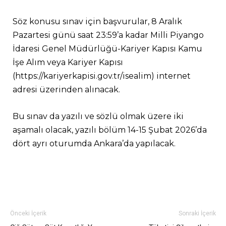
Söz konusu sınav için başvurular, 8 Aralık
Pazartesi günü saat 23:59’a kadar Milli Piyango
İdaresi Genel Müdürlüğü-Kariyer Kapısı Kamu
İşe Alım veya Kariyer Kapısı
(https://kariyerkapisi.gov.tr/isealim) internet
adresi üzerinden alınacak.
Bu sınav da yazılı ve sözlü olmak üzere iki
aşamalı olacak, yazılı bölüm 14-15 Şubat 2026’da
dört ayrı oturumda Ankara’da yapılacak.
Önceki İçerik
Sonraki İçerik