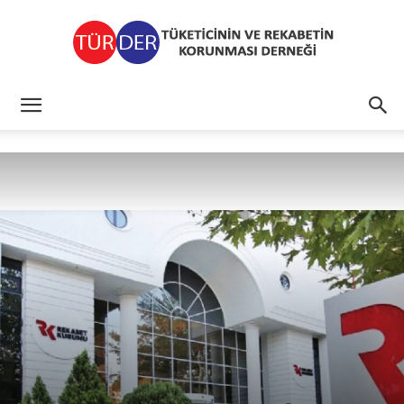
TÜRDER