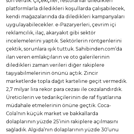
son verdik. Çiçekçiler, restoranlar diledikleri
platformlarla diledikleri koşullarda çalışabilecek,
kendi mağazalarında da diledikleri kampanyaları
uygulayabilecekler. e-Pazaryerleri, çevrim içi
reklamcılık, ilaç, akaryakıt gibi sektör
incelemelerini yaptık. Sektörlerin röntgenlerini
çektik, sorunlara ışık tuttuk. Sahibinden.com’da
ilan veren emlakçıların ve oto galerilerinin
diledikleri zaman verileri diğer rakiplere
taşıyabilmelerinin önünü açtık. Zincir
marketlerde topla dağıt karteline geçit vermedik.
2,7 milyar lira rekor para cezası ile cezalandırdık.
Üreticilerin ve tedarikçilerinin de raf fiyatlarına
müdahale etmelerinin önüne geçtik. Coca-
Cola’nın küçük market ve bakkallarda
dolaplarının yüzde 25’inin rakiplere açılmasını
sağladık. Algida’nın dolaplarının yüzde 30’unu