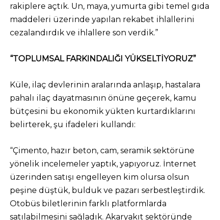
rakiplere açtık. Un, maya, yumurta gibi temel gıda
maddeleri üzerinde yapılan rekabet ihlallerini
cezalandırdık ve ihlallere son verdik.”
“TOPLUMSAL FARKINDALIĞI YÜKSELTİYORUZ”
Küle, ilaç devlerinin aralarında anlaşıp, hastalara
pahalı ilaç dayatmasının önüne geçerek, kamu
bütçesini bu ekonomik yükten kurtardıklarını
belirterek, şu ifadeleri kullandı:
“Çimento, hazır beton, cam, seramik sektörüne
yönelik incelemeler yaptık, yapıyoruz. İnternet
üzerinden satışı engelleyen kim olursa olsun
peşine düştük, bulduk ve pazarı serbestleştirdik.
Otobüs biletlerinin farklı platformlarda
satılabilmesini sağladık. Akaryakıt sektöründe