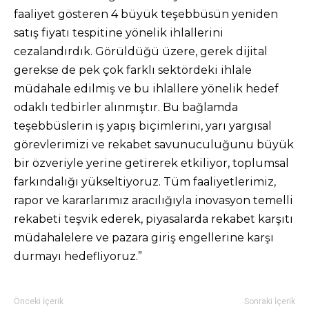
faaliyet gösteren 4 büyük teşebbüsün yeniden
satış fiyatı tespitine yönelik ihlallerini
cezalandırdık. Görüldüğü üzere, gerek dijital
gerekse de pek çok farklı sektördeki ihlale
müdahale edilmiş ve bu ihlallere yönelik hedef
odaklı tedbirler alınmıştır. Bu bağlamda
teşebbüslerin iş yapış biçimlerini, yarı yargısal
görevlerimizi ve rekabet savunuculuğunu büyük
bir özveriyle yerine getirerek etkiliyor, toplumsal
farkındalığı yükseltiyoruz. Tüm faaliyetlerimiz,
rapor ve kararlarımız aracılığıyla inovasyon temelli
rekabeti teşvik ederek, piyasalarda rekabet karşıtı
müdahalelere ve pazara giriş engellerine karşı
durmayı hedefliyoruz.”
Önceki İçerik
Sonraki İçerik