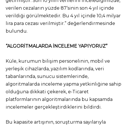
getirmiştir. Son 10 yılın verilerini incelediğimizde,
verilen cezaların yüzde 87’sinin son 4 yıl içinde
verildiği görülmektedir. Bu 4 yıl içinde 10,4 milyar
lira para cezası verilmiştir.” değerlendirmesinde
bulundu.
“ALGORİTMALARDA İNCELEME YAPIYORUZ”
Küle, kurumun bilişim personelinin, mobil ve
yerleşik cihazlarda, yazılım kodlarında, veri
tabanlarında, sunucu sistemlerinde,
algoritmalarda inceleme yapma yetkinliğine sahip
olduğuna dikkati çekerek, e-Ticaret
platformlarının algoritmalarında bu kapsamda
incelemeler gerçekleştirdiklerini bildirdi.
Bu kapasite artışının, soruşturma sayılarıyla