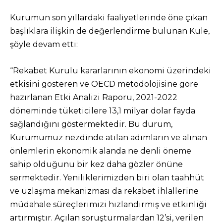
Kurumun son yıllardaki faaliyetlerinde öne çıkan
başlıklara ilişkin de değerlendirme bulunan Küle,
şöyle devam etti:
“Rekabet Kurulu kararlarının ekonomi üzerindeki
etkisini gösteren ve OECD metodolojisine göre
hazırlanan Etki Analizi Raporu, 2021-2022
döneminde tüketicilere 13,1 milyar dolar fayda
sağlandığını göstermektedir. Bu durum,
Kurumumuz nezdinde atılan adımların ve alınan
önlemlerin ekonomik alanda ne denli öneme
sahip olduğunu bir kez daha gözler önüne
sermektedir. Yeniliklerimizden biri olan taahhüt
ve uzlaşma mekanizması da rekabet ihlallerine
müdahale süreçlerimizi hızlandırmış ve etkinliği
artırmıştır. Açılan soruşturmalardan 12’si, verilen