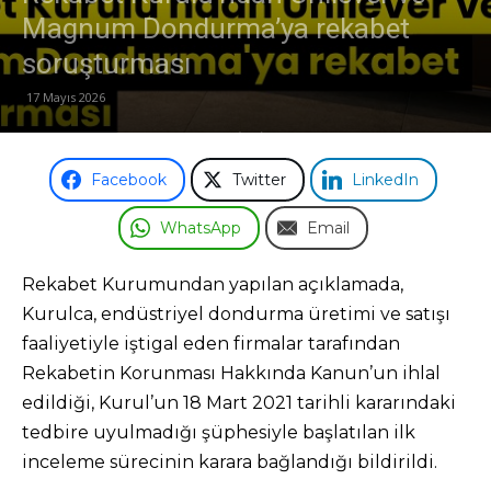
Magnum Dondurma’ya rekabet
soruşturması
17 Mayıs 2026
Facebook
Twitter
LinkedIn
WhatsApp
Email
Rekabet Kurumundan yapılan açıklamada,
Kurulca, endüstriyel dondurma üretimi ve satışı
faaliyetiyle iştigal eden firmalar tarafından
Rekabetin Korunması Hakkında Kanun’un ihlal
edildiği, Kurul’un 18 Mart 2021 tarihli kararındaki
tedbire uyulmadığı şüphesiyle başlatılan ilk
inceleme sürecinin karara bağlandığı bildirildi.