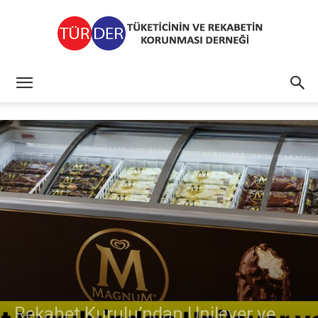
TÜRDER
Rekabet Kurulu’ndan Unilever ve