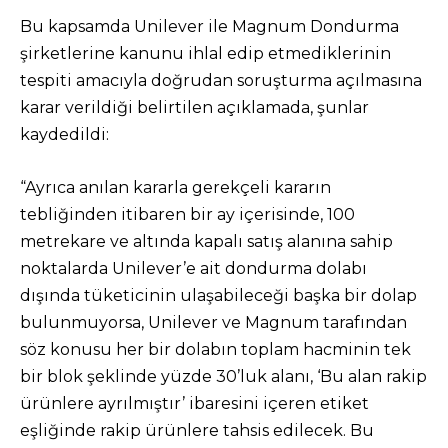
Bu kapsamda Unilever ile Magnum Dondurma
şirketlerine kanunu ihlal edip etmediklerinin
tespiti amacıyla doğrudan soruşturma açılmasına
karar verildiği belirtilen açıklamada, şunlar
kaydedildi:
“Ayrıca anılan kararla gerekçeli kararın
tebliğinden itibaren bir ay içerisinde, 100
metrekare ve altında kapalı satış alanına sahip
noktalarda Unilever’e ait dondurma dolabı
dışında tüketicinin ulaşabileceği başka bir dolap
bulunmuyorsa, Unilever ve Magnum tarafından
söz konusu her bir dolabın toplam hacminin tek
bir blok şeklinde yüzde 30’luk alanı, ‘Bu alan rakip
ürünlere ayrılmıştır’ ibaresini içeren etiket
eşliğinde rakip ürünlere tahsis edilecek. Bu