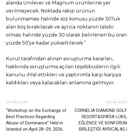
alanda Unilever ve Magnum ürünlerine yer
verilmeyecek. Noktada rakip ürünün
bulunmaması halinde söz konusu yüzde 30’luk
alan boş bırakılacak ve ayrıca noktanın talebi
olması halinde yüzde 30 olarak belirlenen bu oran
yüzde 50’ye kadar yükseltilecek.”
Kurul tarafından alınan soruşturma kararları,
hakkında soruşturma açılan teşebbüslerin ilgili
kanunu ihlal ettikleri ve yaptırımla karşı karşıya
kaldıkları veya kalacakları anlamına gelmiyor.
Önceki İçerik
Sonraki İçerik
“Workshop on the Exchange of
CORNELIA DIAMOND GOLF
Best Practices Regarding
RESORT&SPA’DA LÜKS,
Abuse of Dominance” Held in
EĞLENCE VE KONFORUN
İstanbul on April 28–29, 2026,
BİRLEŞTİĞİ AYRICALIKLI