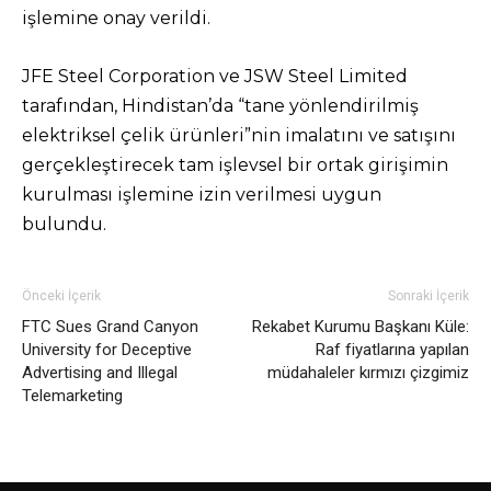
işlemine onay verildi.
JFE Steel Corporation ve JSW Steel Limited
tarafından, Hindistan’da “tane yönlendirilmiş
elektriksel çelik ürünleri”nin imalatını ve satışını
gerçekleştirecek tam işlevsel bir ortak girişimin
kurulması işlemine izin verilmesi uygun
bulundu.
Önceki İçerik
Sonraki İçerik
FTC Sues Grand Canyon
Rekabet Kurumu Başkanı Küle:
University for Deceptive
Raf fiyatlarına yapılan
Advertising and Illegal
müdahaleler kırmızı çizgimiz
Telemarketing