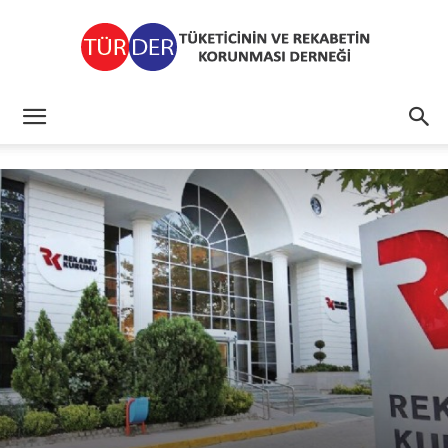
TÜRDER