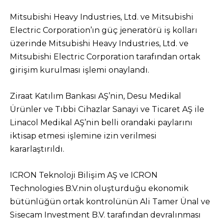
Mitsubishi Heavy Industries, Ltd. ve Mitsubishi
Electric Corporation’ın güç jeneratörü iş kolları
üzerinde Mitsubishi Heavy Industries, Ltd. ve
Mitsubishi Electric Corporation tarafından ortak
girişim kurulması işlemi onaylandı.
Ziraat Katılım Bankası AŞ’nin, Desu Medikal
Ürünler ve Tıbbi Cihazlar Sanayi ve Ticaret AŞ ile
Linacol Medikal AŞ’nin belli orandaki paylarını
iktisap etmesi işlemine izin verilmesi
kararlaştırıldı.
ICRON Teknoloji Bilişim AŞ ve ICRON
Technologies B.V.nin oluşturduğu ekonomik
bütünlüğün ortak kontrolünün Ali Tamer Ünal ve
Sisecam Investment B.V. tarafından devralınması