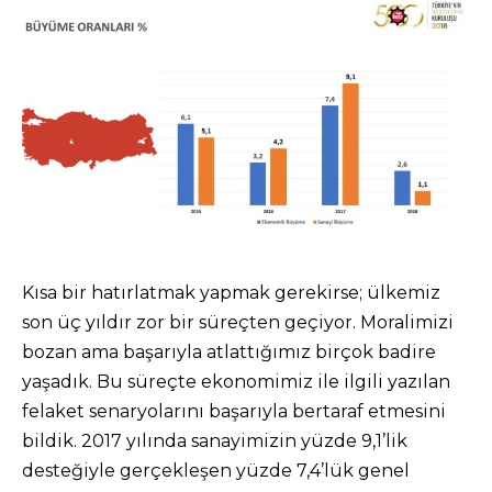
Kısa bir hatırlatmak yapmak gerekirse; ülkemiz
son üç yıldır zor bir süreçten geçiyor. Moralimizi
bozan ama başarıyla atlattığımız birçok badire
yaşadık. Bu süreçte ekonomimiz ile ilgili yazılan
felaket senaryolarını başarıyla bertaraf etmesini
bildik. 2017 yılında sanayimizin yüzde 9,1’lik
desteğiyle gerçekleşen yüzde 7,4’lük genel