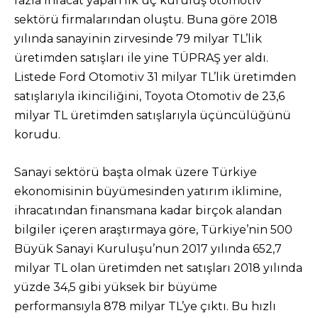
fazla ihracat yapan ilk üç kuruluş otomotiv
sektörü firmalarından oluştu. Buna göre 2018
yılında sanayinin zirvesinde 79 milyar TL’lik
üretimden satışları ile yine TÜPRAŞ yer aldı.
Listede Ford Otomotiv 31 milyar TL’lik üretimden
satışlarıyla ikinciliğini, Toyota Otomotiv de 23,6
milyar TL üretimden satışlarıyla üçüncülüğünü
korudu.
Sanayi sektörü başta olmak üzere Türkiye
ekonomisinin büyümesinden yatırım iklimine,
ihracatından finansmana kadar birçok alandan
bilgiler içeren araştırmaya göre, Türkiye’nin 500
Büyük Sanayi Kuruluşu’nun 2017 yılında 652,7
milyar TL olan üretimden net satışları 2018 yılında
yüzde 34,5 gibi yüksek bir büyüme
performansıyla 878 milyar TL’ye çıktı. Bu hızlı