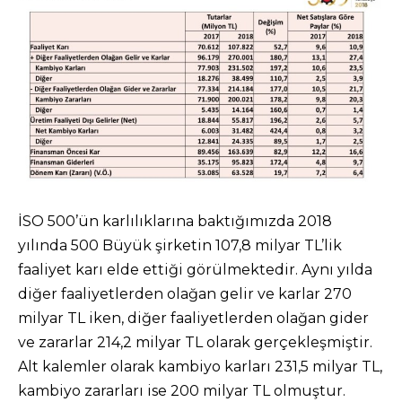
İSO 500’ün karlılıklarına baktığımızda 2018
yılında 500 Büyük şirketin 107,8 milyar TL’lik
faaliyet karı elde ettiği görülmektedir. Aynı yılda
diğer faaliyetlerden olağan gelir ve karlar 270
milyar TL iken, diğer faaliyetlerden olağan gider
ve zararlar 214,2 milyar TL olarak gerçekleşmiştir.
Alt kalemler olarak kambiyo karları 231,5 milyar TL,
kambiyo zararları ise 200 milyar TL olmuştur.