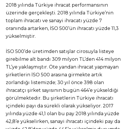
2018 yılında Türkiye ihracat performansının
üzerinde gerçekleşti. 2018 yılında Türkiye’nin
toplam ihracatı ve sanayi ihracatı yüzde 7
oranında artarken, İSO 500’ün ihracatı yüzde 11,3
yükselmiştir.
İSO 500’de üretimden satışlar cirosuyla listeye
girebilme alt bandı 309 milyon TL’den 414 milyon
TL’ye yaklaşmıştır. Öte yandan ihracat yapmayan
şirketlerin İSO 500 arasına girmekte artık
zorlandığı listemizde; 30 yıl önce 398 olan
ihracatçı şirket sayısının bugün 464’e yükseldiği
görülmektedir. Bu şirketlerin Türkiye ihracatı
içindeki payı da sürekli olarak yükseliyor. 2017
yılında yüzde 41,1 olan bu pay 2018 yılında yüzde
42,8’e yükselirken, sanayi ihracatı içindeki pay da