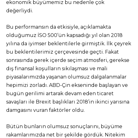
ekonomik büyümemiz bu nedenle çok
değerliydi.
Bu performansın da etkisiyle, açıklamakta
olduğumuz İSO 500’ün kapsadığı yıl olan 2018
yılına da iyimser beklentilerle girmiştik. İlk çeyrek
bu beklentilerimiz çerçevesinde geçti. Fakat
sonrasında gerek içerde seçim atmosferi, gerekse
dış finansal koşulların sıkılaşması ve mali
piyasalarımızda yaşanan olumsuz dalgalanmalar
hepimizi zorladı. ABD-Çin ekseninde başlayan ve
bugün gerilimi artarak devam eden ticaret
savaşları ile Brexit başlıkları 2018’in ikinci yarısına
damgasını vuran faktörler oldu.
Bütün bunların olumsuz sonuçlarını, büyüme
rakamlarımızda net bir şekilde gördük. Nitekim