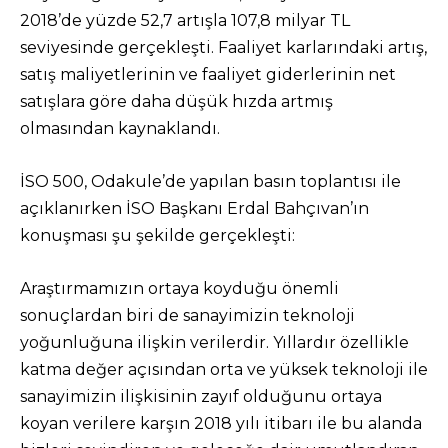
2018’de yüzde 52,7 artışla 107,8 milyar TL
seviyesinde gerçekleşti. Faaliyet karlarındaki artış,
satış maliyetlerinin ve faaliyet giderlerinin net
satışlara göre daha düşük hızda artmış
olmasından kaynaklandı.
İSO 500, Odakule’de yapılan basın toplantısı ile
açıklanırken İSO Başkanı Erdal Bahçıvan’ın
konuşması şu şekilde gerçekleşti:
Araştırmamızın ortaya koyduğu önemli
sonuçlardan biri de sanayimizin teknoloji
yoğunluğuna ilişkin verilerdir. Yıllardır özellikle
katma değer açısından orta ve yüksek teknoloji ile
sanayimizin ilişkisinin zayıf olduğunu ortaya
koyan verilere karşın 2018 yılı itibarı ile bu alanda