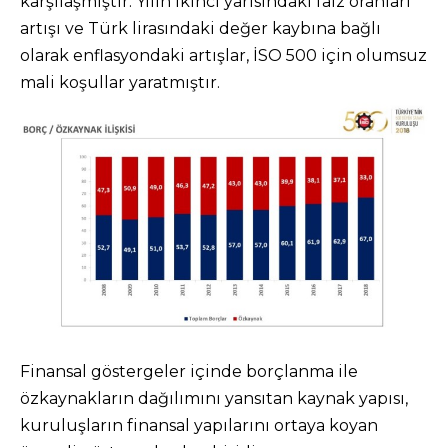
karşılaşmıştır. Yılın ikinci yarısındaki faiz oranları
artışı ve Türk lirasındaki değer kaybına bağlı
olarak enflasyondaki artışlar, İSO 500 için olumsuz
mali koşullar yaratmıştır.
Finansal göstergeler içinde borçlanma ile
özkaynakların dağılımını yansıtan kaynak yapısı,
kuruluşların finansal yapılarını ortaya koyan