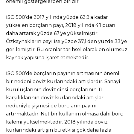
önemli göstergelerden biridir.
İSO 500’de 2017 yılında yüzde 62,9’a kadar
yükselen borçların payı, 2018 yılında 4,1 puan
daha artarak yüzde 67’ye yükselmiştir.
Özkaynakların payı ise yüzde 37,1’den yüzde 33’ye
gerilemiştir. Bu oranlar tarihsel olarak en olumsuz
kaynak yapısına işaret etmektedir.
İSO 500’de borçların payının artmasının önemli
bir nedeni döviz kurlarındaki artışlardır. Sanayi
kuruluşlarının döviz cinsi borçlarının TL
karşılıklarının döviz kurlarındaki artışlar
nedeniyle şişmesi de borçların payını
artırmaktadır. Net bir kullanım olmasa dahi borç
kalemi yükselmektedir. 2018 yılında döviz
kurlarındaki artışın bu etkisi çok daha fazla