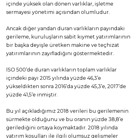
içinde yüksek olan dönen varlıklar, işletme
sermayesi yönetimi açısından olumludur.
Ancak diğer yandan duran varlıkların payındaki
gerileme, kuruluşların sabit kıymet yatırımlarının
bir başka deyişle üretken makine ve teçhizat
yatırımlarının zayıfladığını göstermektedir.
İSO 500’de duran varlıkların toplam varlıklar
içindeki payı 2015 yılında yüzde 46,3’e
yükseldikten sonra 2016’da yüzde 45,3’e, 2017’de
yüzde 41,5’e inmiştir.
Bu yıl açıkladığımız 2018 verileri bu gerilemenin
sürmekte olduğunu ve bu oranın yüzde 38,8’e
gerilediğini ortaya koymaktadır. 2018 yılında
yatırım koşulları ile ilgili olumsuz gelişmeler