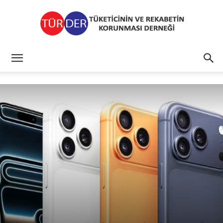
TÜRDER