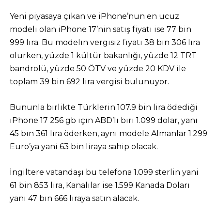
Yeni piyasaya çıkan ve iPhone’nun en ucuz
modeli olan iPhone 17’nin satış fiyatı ise 77 bin
999 lira. Bu modelin vergisiz fiyatı 38 bin 306 lira
olurken, yüzde 1 kültür bakanlığı, yüzde 12 TRT
bandrolü, yüzde 50 ÖTV ve yüzde 20 KDV ile
toplam 39 bin 692 lira vergisi bulunuyor.
Bununla birlikte Türklerin 107.9 bin lira ödediği
iPhone 17 256 gb için ABD’li biri 1.099 dolar, yani
45 bin 361 lira öderken, aynı modele Almanlar 1.299
Euro’ya yani 63 bin liraya sahip olacak.
İngiltere vatandaşı bu telefona 1.099 sterlin yani
61 bin 853 lira, Kanalılar ise 1.599 Kanada Doları
yani 47 bin 666 liraya satın alacak.