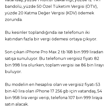
bandolü, yüzde 50 Özel Tüketim Vergisi (ÖTV),
yüzde 20 Katma Değer Vergisi (KDV) ödemek
zorunda.
Bu kesinler toplandığında ise telefonun iki
katından fazla bir vergi ödemesi ortaya çıkıyor.
Son çıkan iPhone Pro Max 2 tb 168 bin 999 liradan
satışa sunuluyor. Bu telefonun vergisiz fiyatı 82
bin 998 lira olurken, toplam vergisi ise 86 bin lirayı
buluyor.
Bu modelin en hesaplısı olan ve vergisiz fiyatı 53
bin 40 lira olan iPhone 17 256 gb için vatandaş, 54
bin 958 lira vergi verip, telefona 107 bin 999 liraya
satın alacak.