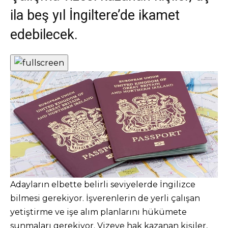
ila beş yıl İngiltere’de ikamet
edebilecek.
Adayların elbette belirli seviyelerde İngilizce
bilmesi gerekiyor. İşverenlerin de yerli çalışan
yetiştirme ve işe alım planlarını hükümete
sunmaları gerekiyor. Vizeye hak kazanan kişiler,