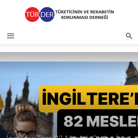
TÜRDER