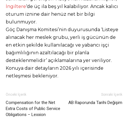
İngiltere
‘de üç ila beş yıl kalabiliyor. Ancak kalıcı
oturum iznine dair henüz net bir bilgi
bulunmuyor.
Göç Danışma Komitesi’nin duyurusunda ‘Listeye
alınacak her meslek grubu, yerli iş gücünün de
en etkin şekilde kullanılacağı ve yabancı işçi
bağımlılığının azaltılacağı bir planla
desteklenmelidir’ açıklamalarına yer veriliyor.
Konuya dair detayların 2026 yılı içerisinde
netleşmesi bekleniyor.
Önceki İçerik
Sonraki İçerik
Compensation for the Net
AB Raporunda Tarihi Değişim
Extra Costs of Public Service
Obligations – Lexxion