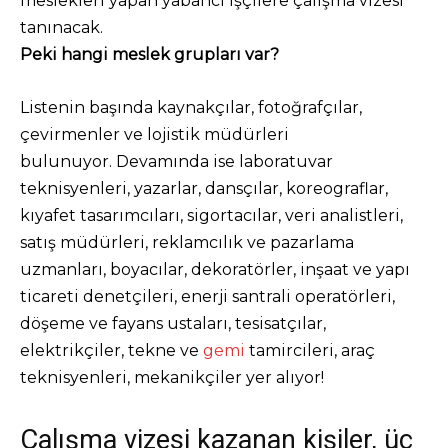
meslekleri yapan yabancı işçilere çalışma vizesi
tanınacak.
Peki hangi meslek grupları var?
Listenin başında kaynakçılar, fotoğrafçılar,
çevirmenler ve lojistik müdürleri
bulunuyor. Devamında ise laboratuvar
teknisyenleri, yazarlar, dansçılar, koreograflar,
kıyafet tasarımcıları, sigortacılar, veri analistleri,
satış müdürleri, reklamcılık ve pazarlama
uzmanları, boyacılar, dekoratörler, inşaat ve yapı
ticareti denetçileri, enerji santrali operatörleri,
döşeme ve fayans ustaları, tesisatçılar,
elektrikçiler, tekne ve
gemi
tamircileri, araç
teknisyenleri, mekanikçiler yer alıyor!
Çalışma vizesi kazanan kişiler, üç