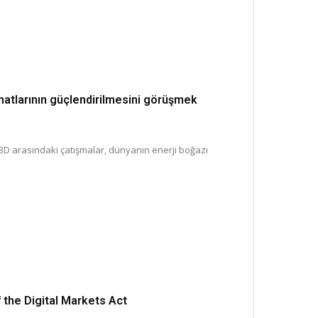
 hatlarının güçlendirilmesini görüşmek
BD arasındaki çatışmalar, dünyanın enerji boğazı
 the Digital Markets Act