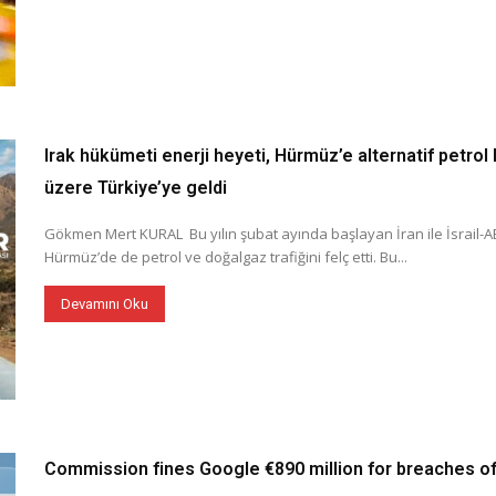
Irak hükümeti enerji heyeti, Hürmüz’e alternatif petrol
üzere Türkiye’ye geldi
Gökmen Mert KURAL Bu yılın şubat ayında başlayan İran ile İsrail-A
Hürmüz’de de petrol ve doğalgaz trafiğini felç etti. Bu...
Devamını Oku
Commission fines Google €890 million for breaches of