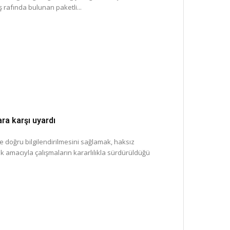
ş rafında bulunan paketli...
ara karşı uyardı
e doğru bilgilendirilmesini sağlamak, haksız
 amacıyla çalışmaların kararlılıkla sürdürüldüğü