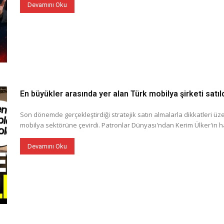
Devamını Oku
En büyükler arasında yer alan Türk mobilya şirketi satıldı
Son dönemde gerçekleştirdiği stratejik satın almalarla dikkatleri üz
mobilya sektörüne çevirdi. Patronlar Dünyası'ndan Kerim Ülker'in ha
Devamını Oku