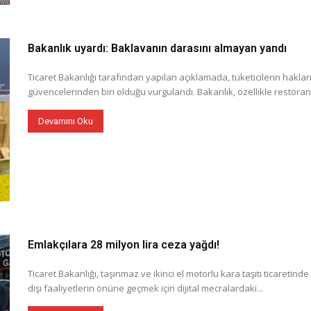
Bakanlık uyardı: Baklavanın darasını almayan yandı
Ticaret Bakanlığı tarafından yapılan açıklamada, tüketicilerin hakları
güvencelerinden biri olduğu vurgulandı. Bakanlık, özellikle restoran,
Devamını Oku
Emlakçılara 28 milyon lira ceza yağdı!
Ticaret Bakanlığı, taşınmaz ve ikinci el motorlu kara taşıtı ticaretinde 
dışı faaliyetlerin önüne geçmek için dijital mecralardaki...