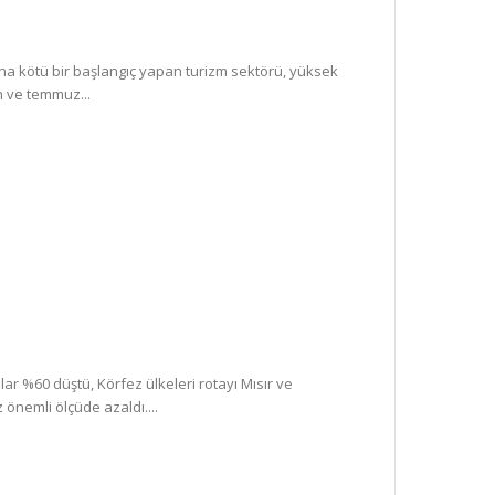
 kötü bir başlangıç yapan turizm sektörü, yüksek
n ve temmuz...
r %60 düştü, Körfez ülkeleri rotayı Mısır ve
z önemli ölçüde azaldı....