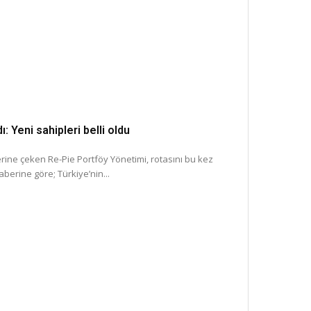
: Yeni sahipleri belli oldu
erine çeken Re-Pie Portföy Yönetimi, rotasını bu kez
berine göre; Türkiye’nin...