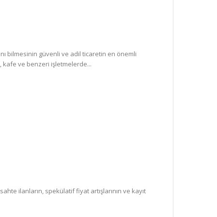
nı bilmesinin güvenli ve adil ticaretin en önemli
 kafe ve benzeri işletmelerde...
sahte ilanların, spekülatif fiyat artışlarının ve kayıt