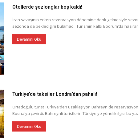
Otellerde şezlonglar boş kaldı!
İran savaşının erken rezervasyon dönemine denk gelmesiyle sezona
sezonda da beklediğini bulamadı. Turizmin kalbi Bodrum’da hazira
Devamını Oku
Türkiye’de taksiler Londra’dan pahalı!
Ortadoğulu turist Türkiye'den uzaklaşıyor: Bahreyn'de rezervasyonla
Bosna'ya çevirdi. Bahreynli turistlerin Türkiye'ye yönelik ilgisi bu ya
Devamını Oku