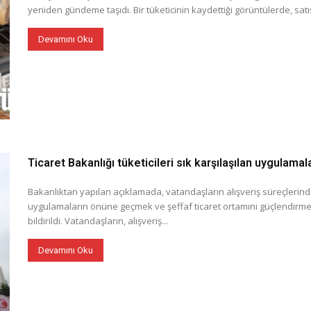
yeniden gündeme taşıdı. Bir tüketicinin kaydettiği görüntülerde, satı
Devamını Oku
Ticaret Bakanlığı tüketicileri sık karşılaşılan uygulamal
Bakanlıktan yapılan açıklamada, vatandaşların alışveriş süreçlerind
uygulamaların önüne geçmek ve şeffaf ticaret ortamını güçlendirmek
bildirildi. Vatandaşların, alışveriş...
Devamını Oku