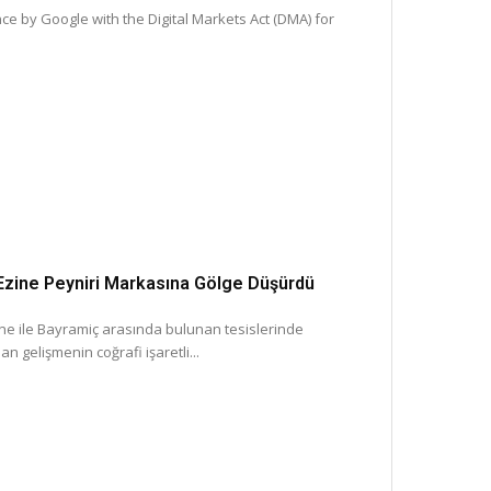
 by Google with the Digital Markets Act (DMA) for
ı Ezine Peyniri Markasına Gölge Düşürdü
ine ile Bayramiç arasında bulunan tesislerinde
n gelişmenin coğrafi işaretli...