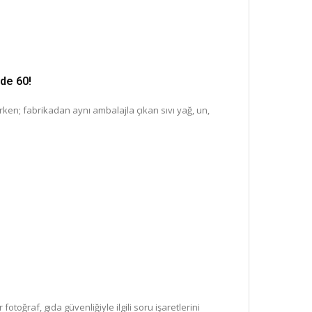
zde 60!
ken; fabrikadan aynı ambalajla çıkan sıvı yağ, un,
fotoğraf, gıda güvenliğiyle ilgili soru işaretlerini