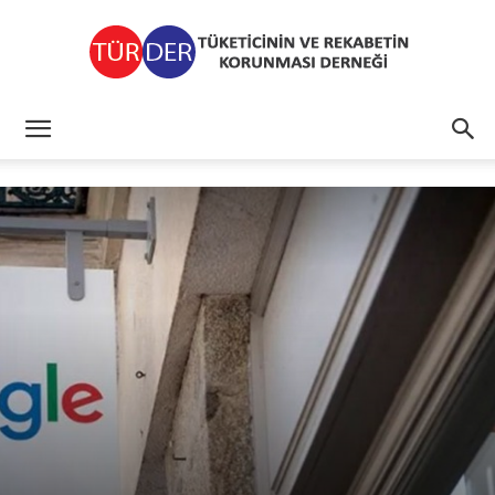
TÜRDER