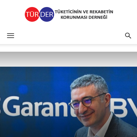
TÜRDER