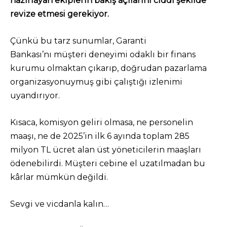
hazırlayan ekiplerin bakış açılarını ciddi şekilde
revize etmesi gerekiyor.
Çünkü bu tarz sunumlar, Garanti
Bankası’nı müşteri deneyimi odaklı bir finans
kurumu olmaktan çıkarıp, doğrudan pazarlama
organizasyonuymuş gibi çalıştığı izlenimi
uyandırıyor.
Kısaca, komisyon geliri olmasa, ne personelin
maaşı, ne de 2025’in ilk 6 ayında toplam 285
milyon TL ücret alan üst yöneticilerin maaşları
ödenebilirdi. Müşteri cebine el uzatılmadan bu
kârlar mümkün değildi.
Sevgi ve vicdanla kalın…