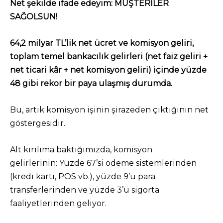
Net şekilde ifade edeyim: MÜŞTERİLER
SAĞOLSUN!
64,2 milyar TL’lik net ücret ve komisyon geliri,
toplam temel bankacılık gelirleri (net faiz geliri +
net ticari kâr + net komisyon geliri) içinde yüzde
48 gibi rekor bir paya ulaşmış durumda.
Bu, artık komisyon işinin şirazeden çıktığının net
göstergesidir.
Alt kırılıma baktığımızda, komisyon
gelirlerinin: Yüzde 67’si ödeme sistemlerinden
(kredi kartı, POS vb.), yüzde 9’u para
transferlerinden ve yüzde 3’ü sigorta
faaliyetlerinden geliyor.