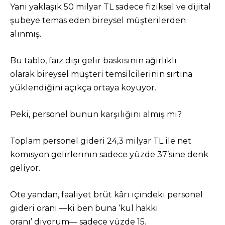
Yani yaklaşık 50 milyar TL sadece fiziksel ve dijital
şubeye temas eden bireysel müşterilerden
alınmış.
Bu tablo, faiz dışı gelir baskısının ağırlıklı
olarak bireysel müşteri temsilcilerinin sırtına
yüklendiğini açıkça ortaya koyuyor.
Peki, personel bunun karşılığını almış mı?
Toplam personel gideri 24,3 milyar TL ile net
komisyon gelirlerinin sadece yüzde 37’sine denk
geliyor.
Öte yandan, faaliyet brüt kârı içindeki personel
gideri oranı —ki ben buna ‘kul hakkı
oranı’ diyorum— sadece yüzde 15.