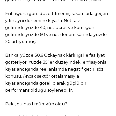
Enflasyona göre düzeltilmemiş rakamlarla geçen
yılın aynı dönemine kıyasla: Net faiz
gelirinde yüzde 40, net ücret ve komisyon
gelirinde yüzde 60 ve net dönem kârında yüzde
20 artış olmuş.
Banka, yüzde 30,6 Özkaynak kârlılığı ile faaliyet
gösteriyor. Yüzde 35’ler düzeyindeki enflasyonla
kıyaslandığında reel anlamda negatif getiri söz
konusu. Ancak sektör ortalamasıyla
kıyaslandığında göreli olarak güçlü bir
performans olduğu söylenebilir.
Peki, bu nasıl mümkün oldu?