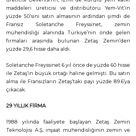
maddeleri üreticisi ve distribütörü Yem-Vit’in
yüzde 50’sini satın almasının ardından şimdi de
Fransız Soletanche Freyssinet, zemin
mühendisliği alanında Türkiye’nin önde gelen
firmaları arasında bulunan Zetaş Zemin’den
yüzde 29,6 hisse daha aldı.
Soletanche Freyssinet 6 yıl önce de yüzde 60 hisse
ile Zetaş’ın büyük ortağı haline gelmişti. Bu satın
alma ile Fransızların Zetaş’taki payı yüzde 89.6’ya
çıkacak.
29 YILLIK FİRMA
1988 yılında faaliyete başlayan Zetaş Zemin
Teknolojisi A.Ş, inşaat mühendisliğinin zemin ve