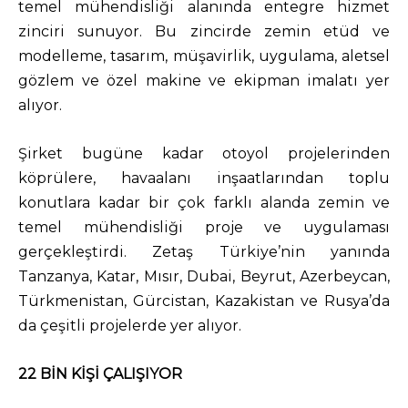
temel mühendisliği alanında entegre hizmet
zinciri sunuyor. Bu zincirde zemin etüd ve
modelleme, tasarım, müşavirlik, uygulama, aletsel
gözlem ve özel makine ve ekipman imalatı yer
alıyor.
Şirket bugüne kadar otoyol projelerinden
köprülere, havaalanı inşaatlarından toplu
konutlara kadar bir çok farklı alanda zemin ve
temel mühendisliği proje ve uygulaması
gerçekleştirdi. Zetaş Türkiye’nin yanında
Tanzanya, Katar, Mısır, Dubai, Beyrut, Azerbeycan,
Türkmenistan, Gürcistan, Kazakistan ve Rusya’da
da çeşitli projelerde yer alıyor.
22 BİN KİŞİ ÇALIŞIYOR