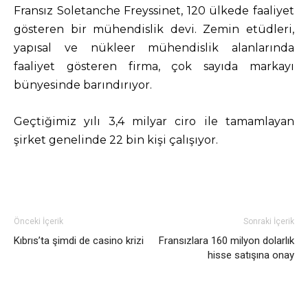
Fransız Soletanche Freyssinet, 120 ülkede faaliyet
gösteren bir mühendislik devi. Zemin etüdleri,
yapısal ve nükleer mühendislik alanlarında
faaliyet gösteren firma, çok sayıda markayı
bünyesinde barındırıyor.
Geçtiğimiz yılı 3,4 milyar ciro ile tamamlayan
şirket genelinde 22 bin kişi çalışıyor.
Önceki İçerik
Sonraki İçerik
Kıbrıs’ta şimdi de casino krizi
Fransızlara 160 milyon dolarlık
hisse satışına onay