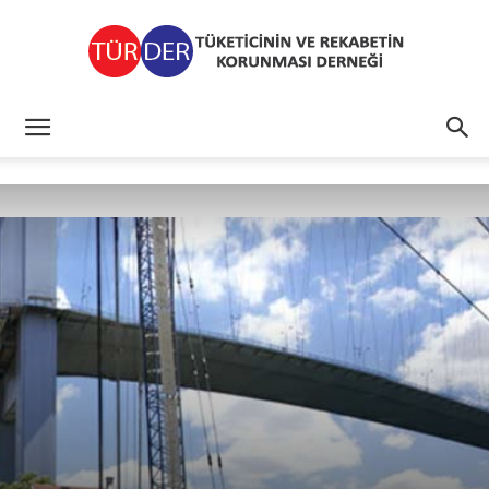
TÜRDER