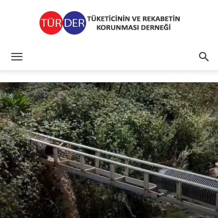
TÜRDER