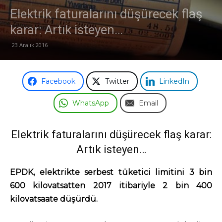
Elektrik faturalarını düşürecek flaş
karar: Artık isteyen…
23 Aralık 2016
Facebook
Twitter
LinkedIn
WhatsApp
Email
Elektrik faturalarını düşürecek flaş karar:
Artık isteyen…
EPDK, elektrikte serbest tüketici limitini 3 bin
600 kilovatsatten 2017 itibariyle 2 bin 400
kilovatsaate düşürdü.