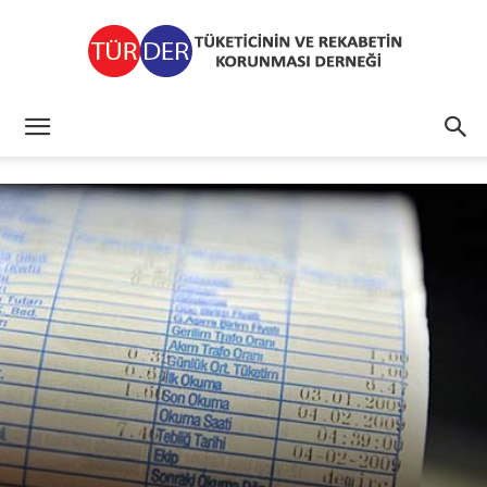
TÜRDER