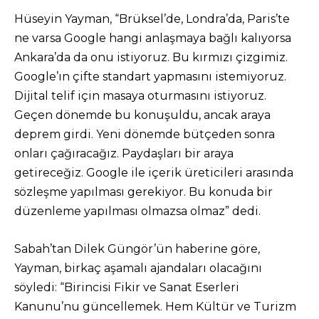
Hüseyin Yayman, “Brüksel’de, Londra’da, Paris’te
ne varsa Google hangi anlaşmaya bağlı kalıyorsa
Ankara’da da onu istiyoruz. Bu kırmızı çizgimiz.
Google’ın çifte standart yapmasını istemiyoruz.
Dijital telif için masaya oturmasını istiyoruz.
Geçen dönemde bu konuşuldu, ancak araya
deprem girdi. Yeni dönemde bütçeden sonra
onları çağıracağız. Paydaşları bir araya
getireceğiz. Google ile içerik üreticileri arasında
sözleşme yapılması gerekiyor. Bu konuda bir
düzenleme yapılması olmazsa olmaz” dedi.
Sabah’tan Dilek Güngör’ün haberine göre,
Yayman, birkaç aşamalı ajandaları olacağını
söyledi: “Birincisi Fikir ve Sanat Eserleri
Kanunu’nu güncellemek. Hem Kültür ve Turizm