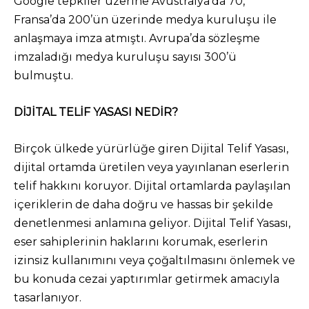
Google tepkiler üzerine Avustralya’da 70,
Fransa’da 200’ün üzerinde medya kuruluşu ile
anlaşmaya imza atmıştı. Avrupa’da sözleşme
imzaladığı medya kuruluşu sayısı 300’ü
bulmuştu.
DİJİTAL TELİF YASASI NEDİR?
Birçok ülkede yürürlüğe giren Dijital Telif Yasası,
dijital ortamda üretilen veya yayınlanan eserlerin
telif hakkını koruyor. Dijital ortamlarda paylaşılan
içeriklerin de daha doğru ve hassas bir şekilde
denetlenmesi anlamına geliyor. Dijital Telif Yasası,
eser sahiplerinin haklarını korumak, eserlerin
izinsiz kullanımını veya çoğaltılmasını önlemek ve
bu konuda cezai yaptırımlar getirmek amacıyla
tasarlanıyor.