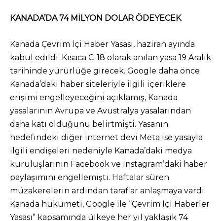
KANADA’DA 74 MİLYON DOLAR ÖDEYECEK
Kanada Çevrim İçi Haber Yasası, haziran ayında
kabul edildi. Kısaca C-18 olarak anılan yasa 19 Aralık
tarihinde yürürlüğe girecek. Google daha önce
Kanada’daki haber siteleriyle ilgili içeriklere
erişimi engelleyeceğini açıklamış, Kanada
yasalarının Avrupa ve Avustralya yasalarından
daha katı olduğunu belirtmişti. Yasanın
hedefindeki diğer internet devi Meta ise yasayla
ilgili endişeleri nedeniyle Kanada’daki medya
kuruluşlarının Facebook ve Instagram’daki haber
paylaşımını engellemişti. Haftalar süren
müzakerelerin ardından taraflar anlaşmaya vardı.
Kanada hükümeti, Google ile “Çevrim İçi Haberler
Yasası” kapsamında ülkeye her yıl yaklaşık 74