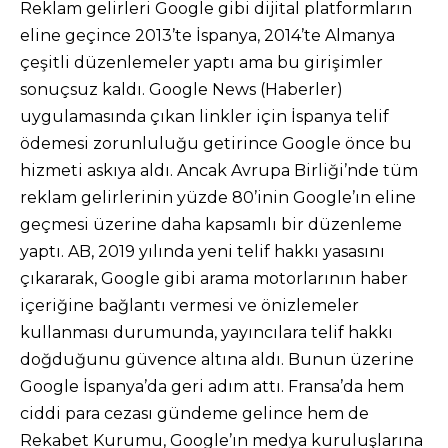
Reklam gelirleri Google gibi dijital platformların
eline geçince 2013’te İspanya, 2014’te Almanya
çeşitli düzenlemeler yaptı ama bu girişimler
sonuçsuz kaldı. Google News (Haberler)
uygulamasında çıkan linkler için İspanya telif
ödemesi zorunluluğu getirince Google önce bu
hizmeti askıya aldı. Ancak Avrupa Birliği’nde tüm
reklam gelirlerinin yüzde 80’inin Google’ın eline
geçmesi üzerine daha kapsamlı bir düzenleme
yaptı. AB, 2019 yılında yeni telif hakkı yasasını
çıkararak, Google gibi arama motorlarının haber
içeriğine bağlantı vermesi ve önizlemeler
kullanması durumunda, yayıncılara telif hakkı
doğduğunu güvence altına aldı. Bunun üzerine
Google İspanya’da geri adım attı. Fransa’da hem
ciddi para cezası gündeme gelince hem de
Rekabet Kurumu, Google’ın medya kuruluşlarına