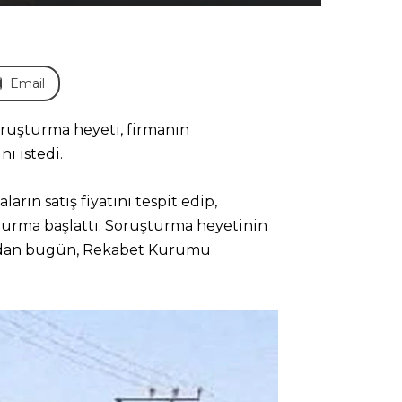
Email
oruşturma heyeti, firmanın
ı istedi.
ın satış fiyatını tespit edip,
şturma başlattı. Soruşturma heyetinin
dından bugün, Rekabet Kurumu