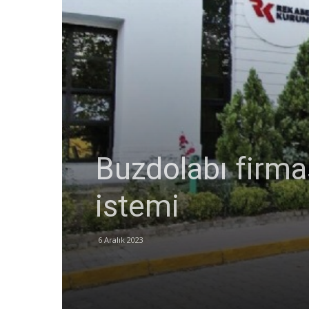
Buzdolabı firma
istemi
6 Aralık 2023