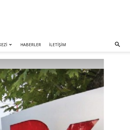
KEZI
HABERLER
İLETIŞIM