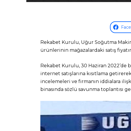
Fac
Rekabet Kurulu, Uğur Soğutma Makinal
ürünlerinin mağazalardaki satış fiyatın
Rekabet Kurulu, 30 Haziran 2022’de buz
internet satışlarına kısıtlama getirer
incelemeleri ve firmanın iddialara i
binasında sözlü savunma toplantısı ger