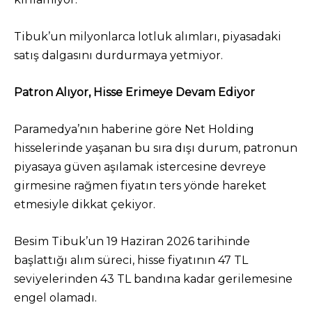
Tibuk’un milyonlarca lotluk alımları, piyasadaki
satış dalgasını durdurmaya yetmiyor.
Patron Alıyor, Hisse Erimeye Devam Ediyor
Paramedya’nın haberine göre Net Holding
hisselerinde yaşanan bu sıra dışı durum, patronun
piyasaya güven aşılamak istercesine devreye
girmesine rağmen fiyatın ters yönde hareket
etmesiyle dikkat çekiyor.
Besim Tibuk’un 19 Haziran 2026 tarihinde
başlattığı alım süreci, hisse fiyatının 47 TL
seviyelerinden 43 TL bandına kadar gerilemesine
engel olamadı.