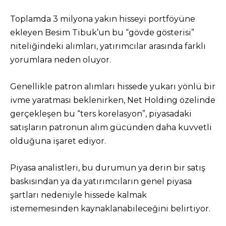
Toplamda 3 milyona yakın hisseyi portföyüne
ekleyen Besim Tibuk’un bu “gövde gösterisi”
niteliğindeki alımları, yatırımcılar arasında farklı
yorumlara neden oluyor.
Genellikle patron alımları hissede yukarı yönlü bir
ivme yaratması beklenirken, Net Holding özelinde
gerçekleşen bu “ters korelasyon”, piyasadaki
satışların patronun alım gücünden daha kuvvetli
olduğuna işaret ediyor.
Piyasa analistleri, bu durumun ya derin bir satış
baskısından ya da yatırımcıların genel piyasa
şartları nedeniyle hissede kalmak
istememesinden kaynaklanabileceğini belirtiyor.