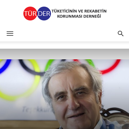
TÜRDER