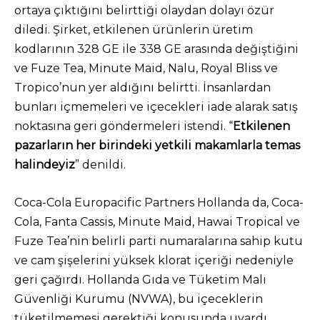
ortaya çıktığını belirttiği olaydan dolayı özür
diledi. Şirket, etkilenen ürünlerin üretim
kodlarının 328 GE ile 338 GE arasında değiştiğini
ve Fuze Tea, Minute Maid, Nalu, Royal Bliss ve
Tropico’nun yer aldığını belirtti. İnsanlardan
bunları içmemeleri ve içecekleri iade alarak satış
noktasına geri göndermeleri istendi. “
Etkilenen
pazarların her birindeki yetkili makamlarla temas
halindeyiz
” denildi.
Coca-Cola Europacific Partners Hollanda da, Coca-
Cola, Fanta Cassis, Minute Maid, Hawai Tropical ve
Fuze Tea’nin belirli parti numaralarına sahip kutu
ve cam şişelerini yüksek klorat içeriği nedeniyle
geri çağırdı. Hollanda Gıda ve Tüketim Malı
Güvenliği Kurumu (NVWA), bu içeceklerin
tüketilmemesi gerektiği konusunda uyardı.