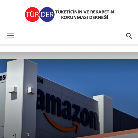
TÜRDER