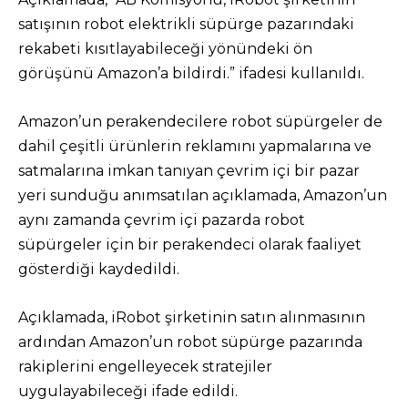
satışının robot elektrikli süpürge pazarındaki
rekabeti kısıtlayabileceği yönündeki ön
görüşünü Amazon’a bildirdi.” ifadesi kullanıldı.
Amazon’un perakendecilere robot süpürgeler de
dahil çeşitli ürünlerin reklamını yapmalarına ve
satmalarına imkan tanıyan çevrim içi bir pazar
yeri sunduğu anımsatılan açıklamada, Amazon’un
aynı zamanda çevrim içi pazarda robot
süpürgeler için bir perakendeci olarak faaliyet
gösterdiği kaydedildi.
Açıklamada, iRobot şirketinin satın alınmasının
ardından Amazon’un robot süpürge pazarında
rakiplerini engelleyecek stratejiler
uygulayabileceği ifade edildi.