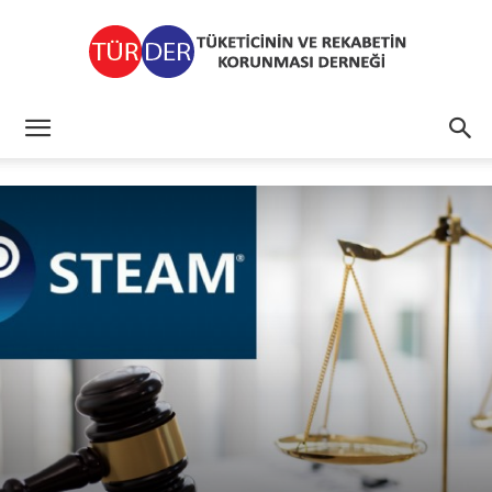
TÜRDER