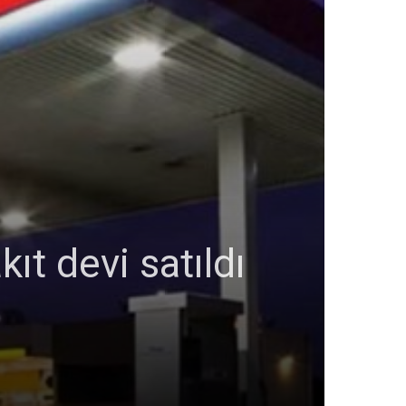
ıt devi satıldı