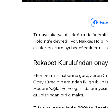
Fac
Türkiye akaryakıt sektöründe önemli bi
Holding’e devrediliyor. Nakkaş Holdi
etkilerini artırmayı hedeflediklerini sö
Rekabet Kurulu’ndan onay
Ekonomim’in haberine göre; Zeren Gro
Onay sürecinin ardından iki grubun iş b
Madeni Yağlar ve Ecogaz’ı da bünyesin
gruplarından biri olmaktı.