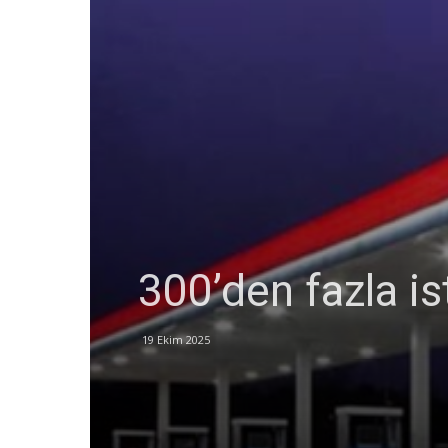
300’den fazla is
19 Ekim 2025