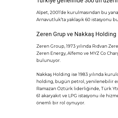
Türkiye genelinde 300’ün üzeri
Alpet, 2001’de kurulmasından bu yana 
Arnavutluk’ta yaklaşık 60 istasyonu b
Zeren Grup ve Nakkaş Holding
Zeren Group, 1973 yılında Rıdvan Zer
Zeren Energy, Alfemo ve MYZ Co Charge
bulunuyor.
Nakkaş Holding ise 1983 yılında kuruld
holding, bugün petrol, yenilenebilir e
Ramazan Öztürk liderliğinde, Türk Yt
61 akaryakıt ve LPG istasyonu ile hizme
önemli bir rol oynuyor.