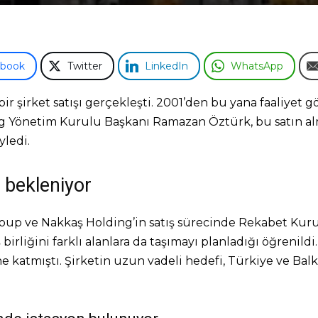
ebook
Twitter
LinkedIn
WhatsApp
r şirket satışı gerçekleşti. 2001’den bu yana faaliyet 
ng Yönetim Kurulu Başkanı Ramazan Öztürk, bu satın alm
yledi.
 bekleniyor
up ve Nakkaş Holding’in satış sürecinde Rekabet Kurulu
irliğini farklı alanlara da taşımayı planladığı öğrenildi
e katmıştı. Şirketin uzun vadeli hedefi, Türkiye ve Bal