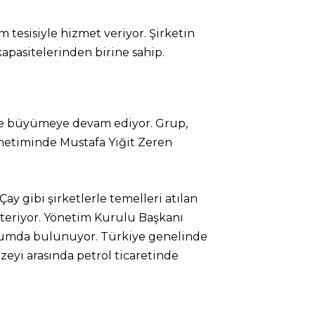
tesisiyle hizmet veriyor. Şirketin
apasitelerinden birine sahip.
nde büyümeye devam ediyor. Grup,
önetiminde Mustafa Yiğit Zeren
y gibi şirketlerle temelleri atılan
österiyor. Yönetim Kurulu Başkanı
onumda bulunuyor. Türkiye genelinde
uzeyi arasında petrol ticaretinde