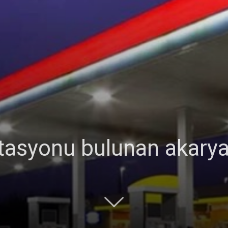
tasyonu bulunan akaryak