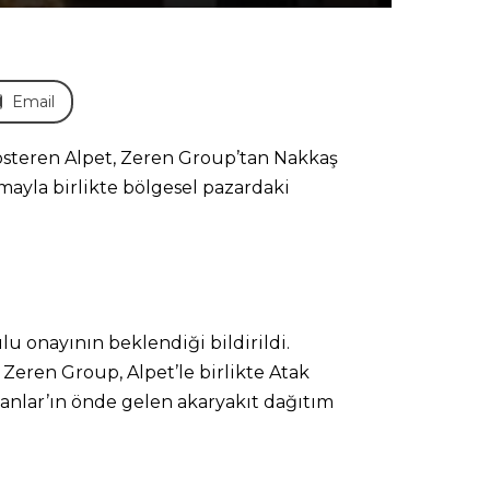
Email
gösteren Alpet, Zeren Group’tan Nakkaş
ayla birlikte bölgesel pazardaki
 onayının beklendiği bildirildi.
. Zeren Group, Alpet’le birlikte Atak
kanlar’ın önde gelen akaryakıt dağıtım