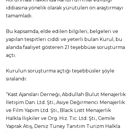
iddiasına yönelik olarak yürütülen ön araştırmayı
tamamladı.
Bu kapsamda, elde edilen bilgileri, belgeleri ve
yapılan tespitleri ciddi ve yeterli bulan Kurul, bu
alanda faaliyet gösteren 21 teşebbüse soruşturma
açtı.
Kurulun soruşturma açtığı teşebbüsler şöyle
sıralandı:
“Kast Ajansları Derneği, Abdullah Bulut Menajerlik
İletişim Dan. Ltd. Şti., Asiye Değirmenci Menajerlik
ve Film Yapım Ltd. Şti., Black Listt Menajerlik
Halkla İlişkiler ve Org. Hiz. Tic. Ltd. Şti., Cemile
Yaprak Atış, Deniz Tüney Tanıtım Turizm Halkla