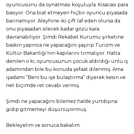
oyuncusunu da oynatması koşuluyla. Kısacası para
basıyor. Ona biat etmeyen hiçbir oyuncu piyasada
barınamıyor. Aleyhine iki çift laf eden olursa da
onu piyasadan silecek kadar gözü kara
davranabiliyor. Şimdi Rekabet Kurumu şirketine
baskın yapınca ne yapacağını şaşırıp Turizm ve
Kültür Bakanlığı’nın kapılarını tırmalıyor. Hatta
denilen o ki, oyuncusunun çocuk aldırdığı ünlü iş
adamından bile bu konuda şefaat dilenmiş. Ama
işadamı “Beni bu işe bulaştırma” diyerek kesin ve
net biçimde ret cevabı vermiş.
Şimdi ne yapacağını bilemez halde yurtdışına
gidip gitmemeyi düşünüyormuş.
Bekleyelim ve sonuca bakalım.