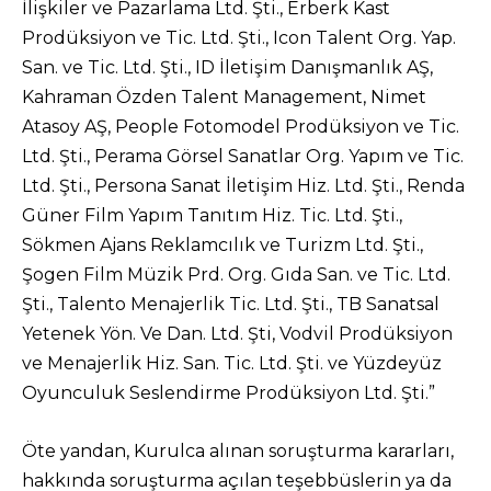
İlişkiler ve Pazarlama Ltd. Şti., Erberk Kast
Prodüksiyon ve Tic. Ltd. Şti., Icon Talent Org. Yap.
San. ve Tic. Ltd. Şti., ID İletişim Danışmanlık AŞ,
Kahraman Özden Talent Management, Nimet
Atasoy AŞ, People Fotomodel Prodüksiyon ve Tic.
Ltd. Şti., Perama Görsel Sanatlar Org. Yapım ve Tic.
Ltd. Şti., Persona Sanat İletişim Hiz. Ltd. Şti., Renda
Güner Film Yapım Tanıtım Hiz. Tic. Ltd. Şti.,
Sökmen Ajans Reklamcılık ve Turizm Ltd. Şti.,
Şogen Film Müzik Prd. Org. Gıda San. ve Tic. Ltd.
Şti., Talento Menajerlik Tic. Ltd. Şti., TB Sanatsal
Yetenek Yön. Ve Dan. Ltd. Şti, Vodvil Prodüksiyon
ve Menajerlik Hiz. San. Tic. Ltd. Şti. ve Yüzdeyüz
Oyunculuk Seslendirme Prodüksiyon Ltd. Şti.”
Öte yandan, Kurulca alınan soruşturma kararları,
hakkında soruşturma açılan teşebbüslerin ya da