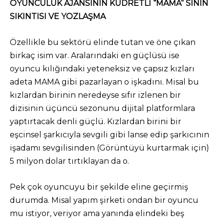
OYUNCULUK AJANSININ KUDRETLİ “MAMA” SININ
SIKINTISI VE YOZLAŞMA
Özellikle bu sektörü elinde tutan ve öne çıkan
birkaç isim var. Aralarındaki en güçlüsü ise
oyuncu kılığındaki yeteneksiz ve çapsız kızları
adeta MAMA gibi pazarlayan o işkadını. Misal bu
kızlardan birinin neredeyse sıfır izlenen bir
dizisinin üçüncü sezonunu dijital platformlara
yaptırtacak denli güçlü. Kızlardan birini bir
eşcinsel şarkıcıyla sevgili gibi lanse edip şarkıcının
işadamı sevgilisinden (Görüntüyü kurtarmak için)
5 milyon dolar tırtıklayan da o.
Pek çok oyuncuyu bir şekilde eline geçirmiş
durumda. Misal yapım şirketi ondan bir oyuncu
mu istiyor, veriyor ama yanında elindeki beş