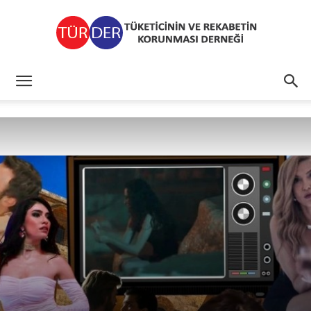
TÜRDER