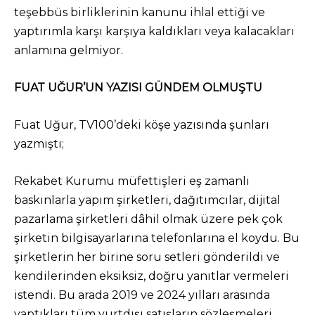
teşebbüs birliklerinin kanunu ihlal ettiği ve
yaptırımla karşı karşıya kaldıkları veya kalacakları
anlamına gelmiyor.
FUAT UĞUR’UN YAZISI GÜNDEM OLMUŞTU
Fuat Uğur, TV100’deki köşe yazısında şunları
yazmıştı;
Rekabet Kurumu müfettişleri eş zamanlı
baskınlarla yapım şirketleri, dağıtımcılar, dijital
pazarlama şirketleri dâhil olmak üzere pek çok
şirketin bilgisayarlarına telefonlarına el koydu. Bu
şirketlerin her birine soru setleri gönderildi ve
kendilerinden eksiksiz, doğru yanıtlar vermeleri
istendi. Bu arada 2019 ve 2024 yılları arasında
yaptıkları tüm yurtdışı satışların sözleşmeleri,