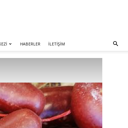
KEZI
HABERLER
İLETIŞIM