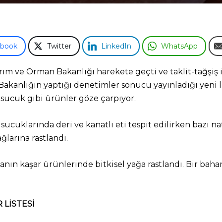
ebook
Twitter
LinkedIn
WhatsApp
m ve Orman Bakanlığı harekete geçti ve taklit-tağşiş i
akanlığın yaptığı denetimler sonucu yayınladığı yeni lis
e sucuk gibi ürünler göze çarpıyor.
ucuklarında deri ve kanatlı eti tespit edilirken bazı na
larına rastlandı.
ın kaşar ürünlerinde bitkisel yağa rastlandı. Bir bahar
 LİSTESİ