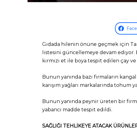
Fac
Gıdada hilenin önüne geçmek için Tarı
listesini güncellemeye devam ediyor. B
kırmızı et ile boya tespit edilen çay v
Bunun yanında bazı firmaların kangal s
karışım yağları markalarında tohum yağ
Bunun yanında peynir üreten bir firman
yabancı madde tespit edildi.
SAĞLIĞI TEHLİKEYE ATACAK ÜRÜNLER