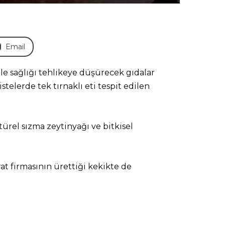
Email
le sağlığı tehlikeye düşürecek gıdalar
telerde tek tırnaklı eti tespit edilen
türel sızma zeytinyağı ve bitkisel
at firmasının ürettiği kekikte de